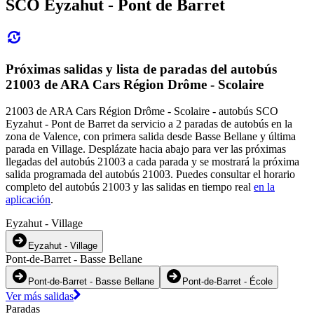
SCO Eyzahut - Pont de Barret
Próximas salidas y lista de paradas del autobús
21003 de ARA Cars Région Drôme - Scolaire
21003 de ARA Cars Région Drôme - Scolaire - autobús SCO
Eyzahut - Pont de Barret da servicio a 2 paradas de autobús en la
zona de Valence, con primera salida desde Basse Bellane y última
parada en Village. Desplázate hacia abajo para ver las próximas
llegadas del autobús 21003 a cada parada y se mostrará la próxima
salida programada del autobús 21003. Puedes consultar el horario
completo del autobús 21003 y las salidas en tiempo real
en la
aplicación
.
Eyzahut - Village
Eyzahut - Village
Pont-de-Barret - Basse Bellane
Pont-de-Barret - Basse Bellane
Pont-de-Barret - École
Ver más salidas
Paradas