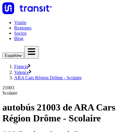
Visión
Regiones
Socios
Blog
Español
Francia
Valence
ARA Cars Région Drôme - Scolaire
21003
Scolaire
autobús 21003 de ARA Cars
Région Drôme - Scolaire