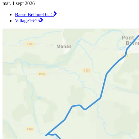
mar, 1 sept 2026
Basse Bellane
16:15
Village
16:25