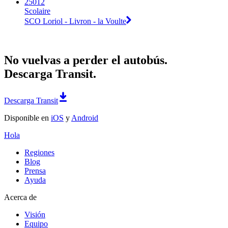
25012
Scolaire
SCO Loriol - Livron - la Voulte
No vuelvas a perder el autobús.
Descarga Transit.
Descarga Transit
Disponible en
iOS
y
Android
Hola
Regiones
Blog
Prensa
Ayuda
Acerca de
Visión
Equipo