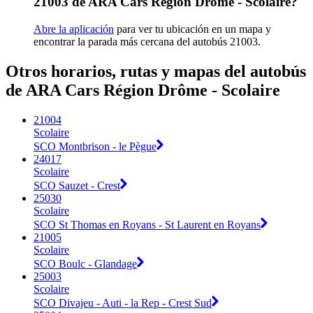
21003 de ARA Cars Région Drôme - Scolaire?
Abre la aplicación
para ver tu ubicación en un mapa y
encontrar la parada más cercana del autobús 21003.
Otros horarios, rutas y mapas del autobús
de ARA Cars Région Drôme - Scolaire
21004
Scolaire
SCO Montbrison - le Pègue
24017
Scolaire
SCO Sauzet - Crest
25030
Scolaire
SCO St Thomas en Royans - St Laurent en Royans
21005
Scolaire
SCO Boulc - Glandage
25003
Scolaire
SCO Divajeu - Auti - la Rep - Crest Sud