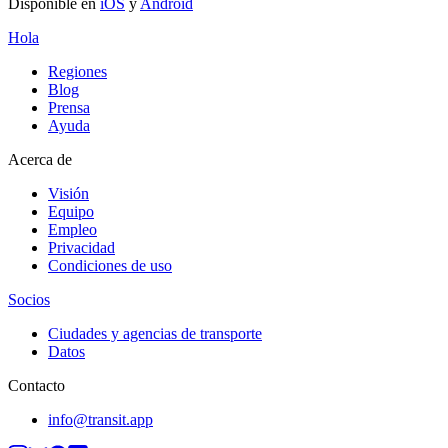
Disponible en
iOS
y
Android
Hola
Regiones
Blog
Prensa
Ayuda
Acerca de
Visión
Equipo
Empleo
Privacidad
Condiciones de uso
Socios
Ciudades y agencias de transporte
Datos
Contacto
info@transit.app