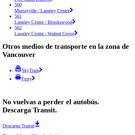
560
Murrayville / Langley Centre
561
Langley Centre / Brookswood
562
Langley Centre / Walnut Grove
Otros medios de transporte en la zona de
Vancouver
SkyTrain
Ferry
No vuelvas a perder el autobús.
Descarga Transit.
Descarga Transit