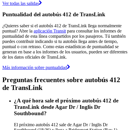
Ver todas las salidas
Puntualidad del autobús 412 de TransLink
¿Quieres saber si el autobús 412 de TransLink llega normalmente
puntual? Abre la
aplicación Transit
para consultar los informes de
puntualidad de esta línea compartidos por los pasajeros. Tú también
puedes contribuir indicando si tu autobús llega antes de tiempo,
puntual o con retraso. Como estas estadísticas de puntualidad se
generan en base a los informes de los usuarios, pueden ser diferentes
de los datos oficiales de TransLink.
Más información sobre puntualidad
Preguntas frecuentes sobre autobús 412
de TransLink
¿A qué hora sale el próximo autobús 412 de
TransLink desde Agar Dr / Inglis Dr
Southbound?
El próximo autobús 412 sale de Agar Dr / Inglis Dr
Southbound (18:36) y llega a Bridgeport Station (Bay 1)