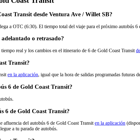
old Coast Transit
oast Transit desde Ventura Ave / Willet SB?
lega a OTC (6:30). El tiempo total del viaje para el próximo autobús 6 
, adelantado o retrasado?
 tiempo real y los cambios en el itinerario de 6 de Gold Coast Transit
de
st Transit?
nsit
en la aplicación
, igual que la hora de salidas programadas futuras d
obús 6 de Gold Coast Transit?
utobús.
s 6 de Gold Coast Transit?
de afluencia del autobús 6 de Gold Coast Transit
en la aplicación
(dispon
llegue a tu parada de autobús.