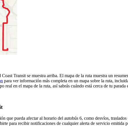
 Coast Transit se muestra arriba. El mapa de la ruta muestra un resume
ón
para ver información más completa en un mapa sobre la ruta, incluida
o real en el mapa de la ruta, así sabrás cuándo está cerca de tu parada 
it
ón que pueda afectar al horario del autobús 6, como desvíos, traslados 
irte para recibir notificaciones de cualquier alerta de servicio emitida 