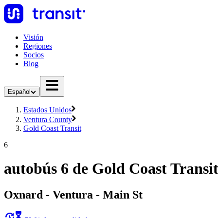
Visión
Regiones
Socios
Blog
Español
Estados Unidos
Ventura County
Gold Coast Transit
6
autobús 6 de Gold Coast Transi
Oxnard - Ventura - Main St