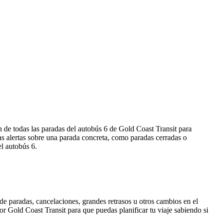
n de todas las paradas del autobús 6 de Gold Coast Transit para
s alertas sobre una parada concreta, como paradas cerradas o
el autobús 6.
de paradas, cancelaciones, grandes retrasos u otros cambios en el
por Gold Coast Transit para que puedas planificar tu viaje sabiendo si