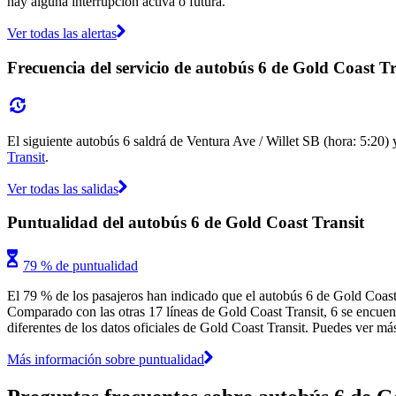
hay alguna interrupción activa o futura.
Ver todas las alertas
Frecuencia del servicio de autobús 6 de Gold Coast Tr
El siguiente autobús 6 saldrá de Ventura Ave / Willet SB (hora: 5:20) 
Transit
.
Ver todas las salidas
Puntualidad del autobús 6 de Gold Coast Transit
79 % de puntualidad
El 79 % de los pasajeros han indicado que el autobús 6 de Gold Coast 
Comparado con las otras 17 líneas de Gold Coast Transit, 6 se encuentr
diferentes de los datos oficiales de Gold Coast Transit. Puedes ver más
Más información sobre puntualidad