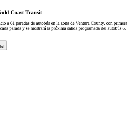
Gold Coast Transit
icio a 61 paradas de autobús en la zona de Ventura County, con primer
 cada parada y se mostrará la próxima salida programada del autobús 6. 
all