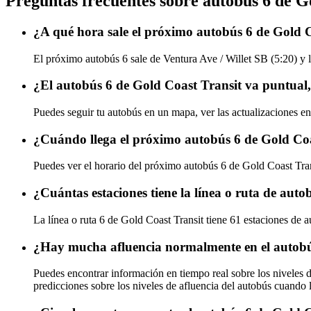
Preguntas frecuentes sobre autobús 6 de G
¿A qué hora sale el próximo autobús 6 de Gold C
El próximo autobús 6 sale de Ventura Ave / Willet SB (5:20) y l
¿El autobús 6 de Gold Coast Transit va puntual
Puedes seguir tu autobús en un mapa, ver las actualizaciones en
¿Cuándo llega el próximo autobús 6 de Gold Coa
Puedes ver el horario del próximo autobús 6 de Gold Coast Tra
¿Cuántas estaciones tiene la línea o ruta de aut
La línea o ruta 6 de Gold Coast Transit tiene 61 estaciones de a
¿Hay mucha afluencia normalmente en el autobú
Puedes encontrar información en tiempo real sobre los niveles 
predicciones sobre los niveles de afluencia del autobús cuando 