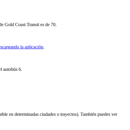
de Gold Coast Transit es de 70.
scargando la aplicación
.
el autobús 6.
ible en determinadas ciudades o trayectos). También puedes ver