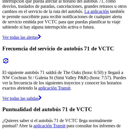
interrupción que pueda afectar al horario del autobús 71, como
desvíos, traslados de paradas, cancelaciones, grandes retrasos u otros
cambios en el servicio de la ruta del autobús.
La aplicación
también
te permite suscribirte para recibir notificaciones de cualquier alerta
de servicio emitida por VCTC para que puedas planificar tu viaje
sabiendo si hay alguna interrupción activa o futura.
Ver todas las alertas
Frecuencia del servicio de autobús 71 de VCTC
El siguiente autobús 71 saldrá de The Oaks (hora: 6:50) y llegará a
NW Cochran St / Galena St (Simi Valley P&R) (hora: 7:57). Puedes
ver la frecuencia de los siguientes trayectos y conocer los horarios
exactos abriendo la
aplicación Transit
.
Ver todas las salidas
Puntualidad del autobús 71 de VCTC
¿Quieres saber si el autobús 71 de VCTC llega normalmente
puntual? Abre la
aplicación Transit
para consultar los informes de