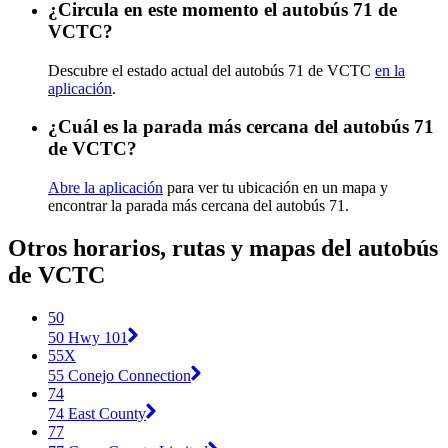
¿Circula en este momento el autobús 71 de
VCTC?
Descubre el estado actual del autobús 71 de VCTC
en la
aplicación
.
¿Cuál es la parada más cercana del autobús 71
de VCTC?
Abre la aplicación
para ver tu ubicación en un mapa y
encontrar la parada más cercana del autobús 71.
Otros horarios, rutas y mapas del autobús
de VCTC
50
50 Hwy 101
55X
55 Conejo Connection
74
74 East County
77