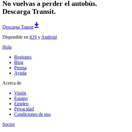
No vuelvas a perder el autobús.
Descarga Transit.
Descarga Transit
Disponible en
iOS
y
Android
Hola
Regiones
Blog
Prensa
Ayuda
Acerca de
Visión
Equipo
Empleo
Privacidad
Condiciones de uso
Socios