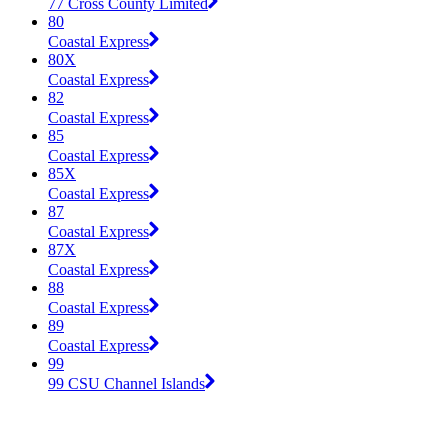
77 Cross County Limited
80
Coastal Express
80X
Coastal Express
82
Coastal Express
85
Coastal Express
85X
Coastal Express
87
Coastal Express
87X
Coastal Express
88
Coastal Express
89
Coastal Express
99
99 CSU Channel Islands