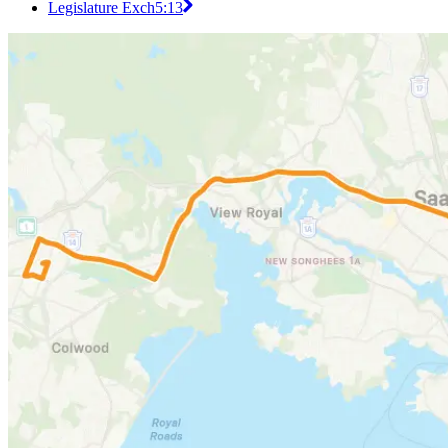
Legislature Exch
5:13