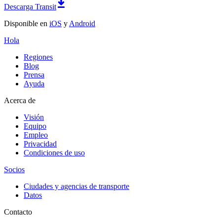
Descarga Transit
Disponible en
iOS
y
Android
Hola
Regiones
Blog
Prensa
Ayuda
Acerca de
Visión
Equipo
Empleo
Privacidad
Condiciones de uso
Socios
Ciudades y agencias de transporte
Datos
Contacto