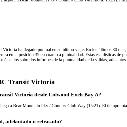
 Victoria ha llegado puntual en su último viaje. En los últimos 30 días
ntra en la posición 35 en cuanto a puntualidad. Estas estadísticas de p
r más datos sobre los informes de la puntualidad de la salidas, adelantos
BC Transit Victoria
Transit Victoria desde Colwood Exch Bay A?
ega a Bear Mountain Pky / Country Club Way (15:21). El tiempo total 
l, adelantado o retrasado?