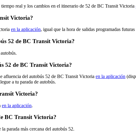
 tiempo real y los cambios en el itinerario de 52 de BC Transit Victoria
sit Victoria?
ctoria
en la aplicación
, igual que la hora de salidas programadas futuras
obús 52 de BC Transit Victoria?
 autobús.
s 52 de BC Transit Victoria?
de afluencia del autobús 52 de BC Transit Victoria
en la aplicación
(disp
llegue a tu parada de autobús.
ansit Victoria?
a
en la aplicación
.
e BC Transit Victoria?
 la parada más cercana del autobús 52.