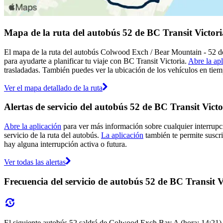
Mapa de la ruta del autobús 52 de BC Transit Victori
El mapa de la ruta del autobús Colwood Exch / Bear Mountain - 52 de 
para ayudarte a planificar tu viaje con BC Transit Victoria.
Abre la ap
trasladadas. También puedes ver la ubicación de los vehículos en tiemp
Ver el mapa detallado de la ruta
Alertas de servicio del autobús 52 de BC Transit Victo
Abre la aplicación
para ver más información sobre cualquier interrupci
servicio de la ruta del autobús.
La aplicación
también te permite suscrib
hay alguna interrupción activa o futura.
Ver todas las alertas
Frecuencia del servicio de autobús 52 de BC Transit V
El siguiente autobús 52 saldrá de Colwood Exch Bay A (hora: 14:21) y