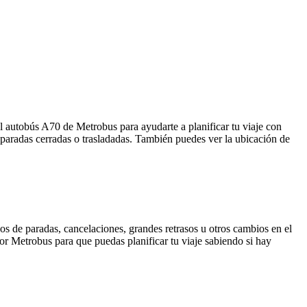
l autobús A70 de Metrobus para ayudarte a planificar tu viaje con
paradas cerradas o trasladadas. También puedes ver la ubicación de
os de paradas, cancelaciones, grandes retrasos u otros cambios en el
 por Metrobus para que puedas planificar tu viaje sabiendo si hay