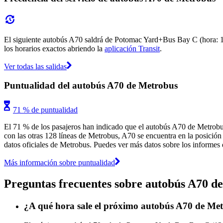
El siguiente autobús A70 saldrá de Potomac Yard+Bus Bay C (hora: 13:
los horarios exactos abriendo la
aplicación Transit
.
Ver todas las salidas
Puntualidad del autobús A70 de Metrobus
71 % de puntualidad
El 71 % de los pasajeros han indicado que el autobús A70 de Metrobus
con las otras 128 líneas de Metrobus, A70 se encuentra en la posición 
datos oficiales de Metrobus. Puedes ver más datos sobre los informes d
Más información sobre puntualidad
Preguntas frecuentes sobre autobús A70 d
¿A qué hora sale el próximo autobús A70 de M