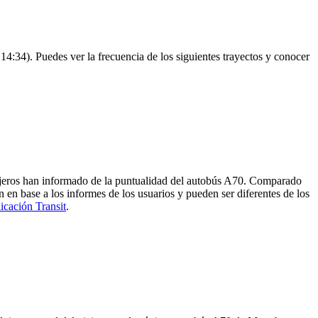
:34). Puedes ver la frecuencia de los siguientes trayectos y conocer
sajeros han informado de la puntualidad del autobús A70. Comparado
 en base a los informes de los usuarios y pueden ser diferentes de los
licación Transit
.