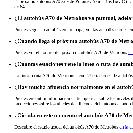
El próximo autobús A70 sale de Potomac Yard+Bus Bay C (13:30
de 64.
¿El autobús A70 de Metrobus va puntual, adela
Puedes seguir tu autobús en un mapa, ver las actualizaciones e
¿Cuándo llega el próximo autobús A70 de Metr
Puedes ver el horario del próximo autobús A70 de Metrobus
en
¿Cuántas estaciones tiene la línea o ruta de au
La línea o ruta A70 de Metrobus tiene 57 estaciones de autobús
¿Hay mucha afluencia normalmente en el autob
Puedes encontrar información en tiempo real sobre los niveles
predicciones sobre los niveles de afluencia del autobús cuando 
¿Circula en este momento el autobús A70 de Me
Descubre el estado actual del autobús A70 de Metrobus
en la a