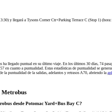
30) y llegará a Tysons Corner Ctr+Parking Terrace C (Stop 1) (hora: 14
 ha llegado puntual en su último viaje. En los últimos 30 días, 74 pa
57 en cuanto a puntualidad. Estas estadísticas de puntualidad se generan
e la puntualidad de la salidas, adelantos y retrasos A70, abriendo la
ap
e Metrobus
etrobus desde Potomac Yard+Bus Bay C?