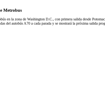
de Metrobus
tobús en la zona de Washington D.C., con primera salida desde Potom
gadas del autobús A70 a cada parada y se mostrará la próxima salida pr