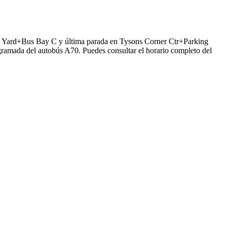
ac Yard+Bus Bay C y última parada en Tysons Corner Ctr+Parking
ogramada del autobús A70. Puedes consultar el horario completo del