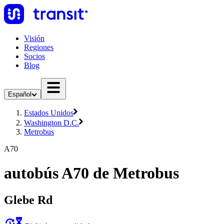
Visión
Regiones
Socios
Blog
Español
Estados Unidos
Washington D.C.
Metrobus
A70
autobús A70 de Metrobus
Glebe Rd