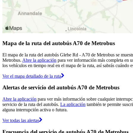
Mapa de la ruta del autobús A70 de Metrobus
El mapa de la ruta del autobús Glebe Rd - A70 de Metrobus se muestra
Metrobus.
Abre la aplicación
para ver información más completa en un 
los vehículos en tiempo real en el mapa de la ruta, así sabrás cuándo 
Ver el mapa detallado de la ruta
Alertas de servicio del autobús A70 de Metrobus
Abre la aplicación
para ver más información sobre cualquier interrupci
servicio de la ruta del autobús.
La aplicación
también te permite suscri
alguna interrupción activa o futura.
Ver todas las alertas
Frecuencia del servicio de autobús A70 de Metrobus