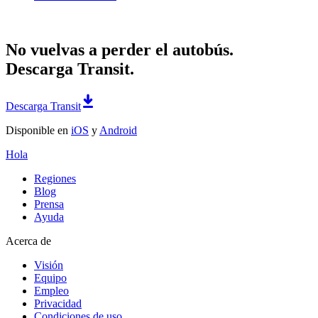
No vuelvas a perder el autobús.
Descarga Transit.
Descarga Transit
Disponible en
iOS
y
Android
Hola
Regiones
Blog
Prensa
Ayuda
Acerca de
Visión
Equipo
Empleo
Privacidad
Condiciones de uso