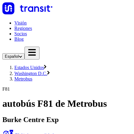
Visión
Regiones
Socios
Blog
Español
Estados Unidos
Washington D.C.
Metrobus
F81
autobús F81 de Metrobus
Burke Centre Exp