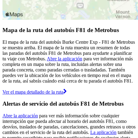
Mapa de la ruta del autobús F81 de Metrobus
El mapa de la ruta del autobús Burke Centre Exp - F81 de Metrobus
se muestra arriba. El mapa de la ruta muestra un resumen de todas
las paradas del autobús F81 de Metrobus para ayudarte a planificar
tu viaje con Metrobus.
Abre la aplicación
para ver información más
completa en un mapa sobre la ruta, incluidas alertas sobre una
parada concreta, como paradas cerradas o trasladadas. También
puedes ver la ubicación de los vehículos en tiempo real en el mapa
de la ruta, así sabrás cuándo está cerca de tu parada el autobús F81.
Ver el mapa detallado de la ruta
Alertas de servicio del autobús F81 de Metrobus
Abre la aplicación
para ver más información sobre cualquier
interrupción que pueda afectar al horario del autobús F81, como
desvíos, traslados de paradas, cancelaciones, grandes retrasos u otros
cambios en el servicio de la ruta del autobús.
La aplicación
también
te permite suscribirte para recibir notificaciones de cualquier alerta