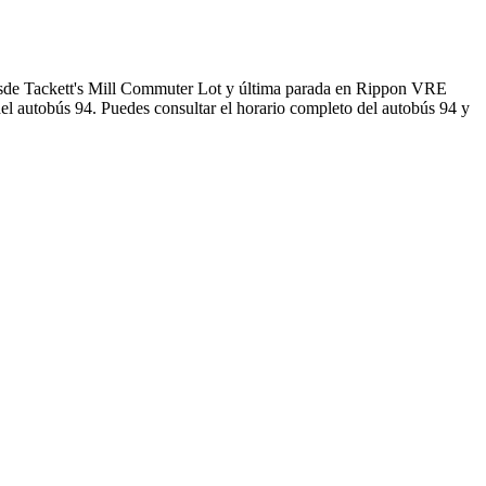
esde Tackett's Mill Commuter Lot y última parada en Rippon VRE
el autobús 94. Puedes consultar el horario completo del autobús 94 y