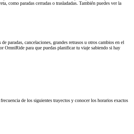
reta, como paradas cerradas o trasladadas. También puedes ver la
 de paradas, cancelaciones, grandes retrasos u otros cambios en el
 por OmniRide para que puedas planificar tu viaje sabiendo si hay
recuencia de los siguientes trayectos y conocer los horarios exactos