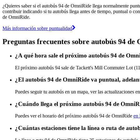
¿Quieres saber si el autobús 94 de OmniRide llega normalmente punt
contribuir indicando si tu autobús llega antes de tiempo, puntual o con
de OmniRide.
Más información sobre puntualidad
Preguntas frecuentes sobre autobús 94 de
¿A qué hora sale el próximo autobús 94 de Omn
El próximo autobús 94 sale de Tackett's Mill Commuter Lot (11
¿El autobús 94 de OmniRide va puntual, adelan
Puedes seguir tu autobús en un mapa, ver las actualizaciones e
¿Cuándo llega el próximo autobús 94 de OmniR
Puedes ver el horario del próximo autobús 94 de OmniRide
en 
¿Cuántas estaciones tiene la línea o ruta de au