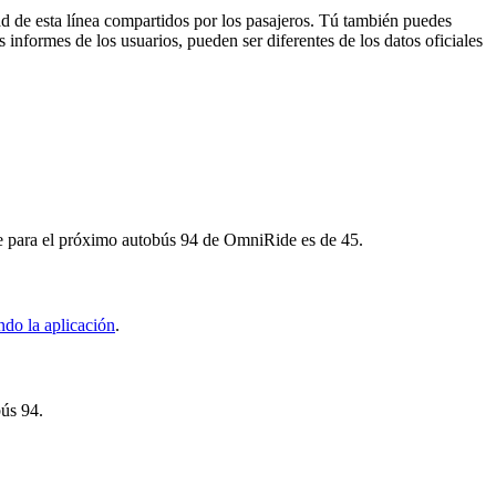
ad de esta línea compartidos por los pasajeros. Tú también puedes
 informes de los usuarios, pueden ser diferentes de los datos oficiales
je para el próximo autobús 94 de OmniRide es de 45.
ndo la aplicación
.
bús 94.