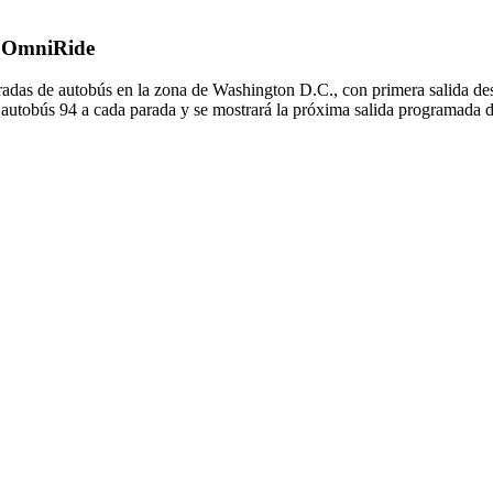
de OmniRide
adas de autobús en la zona de Washington D.C., con primera salida d
l autobús 94 a cada parada y se mostrará la próxima salida programada d