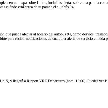
leta en un mapa sobre la ruta, incluidas alertas sobre una parada conc
brás cuándo está cerca de tu parada el autobús 94.
ón que pueda afectar al horario del autobús 94, como desvíos, traslados
birte para recibir notificaciones de cualquier alerta de servicio emitida
11:15) y llegará a Rippon VRE Departures (hora: 12:00). Puedes ver la f