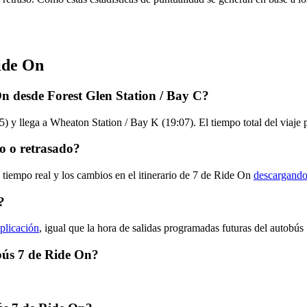
ide On
n desde Forest Glen Station / Bay C?
5) y llega a Wheaton Station / Bay K (19:07). El tiempo total del viaje
o o retrasado?
 tiempo real y los cambios en el itinerario de 7 de Ride On
descargando 
?
aplicación
, igual que la hora de salidas programadas futuras del autobús 
obús 7 de Ride On?