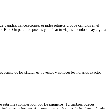
de paradas, cancelaciones, grandes retrasos u otros cambios en el
 por Ride On para que puedas planificar tu viaje sabiendo si hay alguna
ecuencia de los siguientes trayectos y conocer los horarios exactos
e esta línea compartidos por los pasajeros. Tú también puedes
 informes de los usuarios, pueden ser diferentes de los datos oficiales