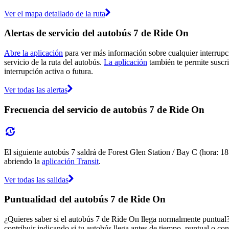
Ver el mapa detallado de la ruta
Alertas de servicio del autobús 7 de Ride On
Abre la aplicación
para ver más información sobre cualquier interrupci
servicio de la ruta del autobús.
La aplicación
también te permite suscri
interrupción activa o futura.
Ver todas las alertas
Frecuencia del servicio de autobús 7 de Ride On
El siguiente autobús 7 saldrá de Forest Glen Station / Bay C (hora: 18
abriendo la
aplicación Transit
.
Ver todas las salidas
Puntualidad del autobús 7 de Ride On
¿Quieres saber si el autobús 7 de Ride On llega normalmente puntual
contribuir indicando si tu autobús llega antes de tiempo, puntual o con