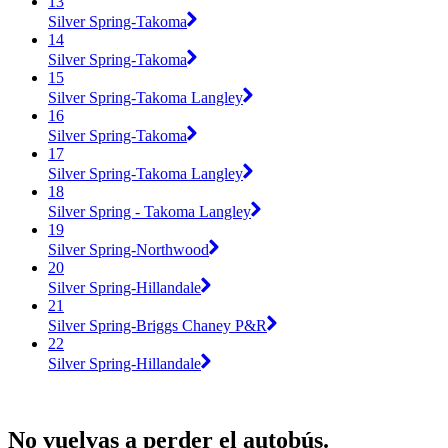
13
Silver Spring-Takoma
14
Silver Spring-Takoma
15
Silver Spring-Takoma Langley
16
Silver Spring-Takoma
17
Silver Spring-Takoma Langley
18
Silver Spring - Takoma Langley
19
Silver Spring-Northwood
20
Silver Spring-Hillandale
21
Silver Spring-Briggs Chaney P&R
22
Silver Spring-Hillandale
No vuelvas a perder el autobús.