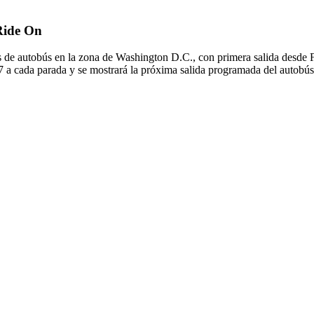
 Ride On
 de autobús en la zona de Washington D.C., con primera salida desde F
7 a cada parada y se mostrará la próxima salida programada del autobús 