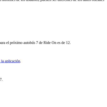
 para el próximo autobús 7 de Ride On es de 12.
la aplicación
.
7.