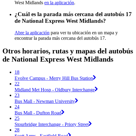
West Midlands
en la aplicación
.
¿Cuál es la parada más cercana del autobús 17
de National Express West Midlands?
Abre la aplicación
para ver tu ubicación en un mapa y
encontrar la parada más cercana del autobús 17.
Otros horarios, rutas y mapas del autobús
de National Express West Midlands
18
Evolve Campus - Merry Hill Bus Station
22
Midland Met Hosp - Oldbury Interchange
23
Bus Mall - Newman University
24
Bus Mall - Dufton Road
25
Stourbridge Interchange - Priory Street
28
Scott Arms - Eastfield Road