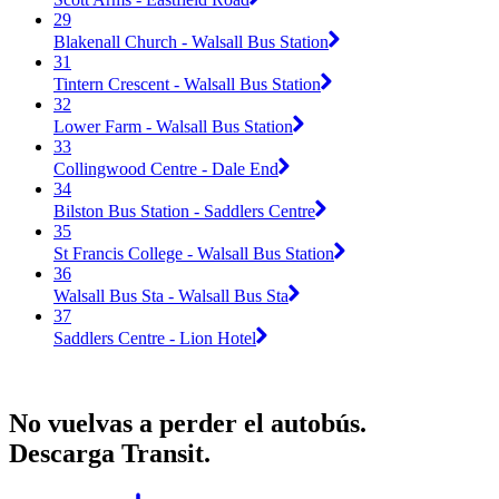
29
Blakenall Church - Walsall Bus Station
31
Tintern Crescent - Walsall Bus Station
32
Lower Farm - Walsall Bus Station
33
Collingwood Centre - Dale End
34
Bilston Bus Station - Saddlers Centre
35
St Francis College - Walsall Bus Station
36
Walsall Bus Sta - Walsall Bus Sta
37
Saddlers Centre - Lion Hotel
No vuelvas a perder el autobús.
Descarga Transit.