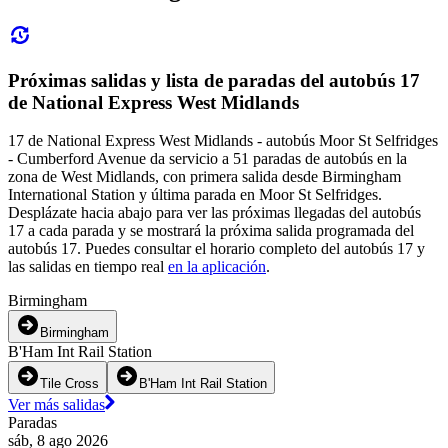
Próximas salidas y lista de paradas del autobús 17
de National Express West Midlands
17 de National Express West Midlands - autobús Moor St Selfridges
- Cumberford Avenue da servicio a 51 paradas de autobús en la
zona de West Midlands, con primera salida desde Birmingham
International Station y última parada en Moor St Selfridges.
Desplázate hacia abajo para ver las próximas llegadas del autobús
17 a cada parada y se mostrará la próxima salida programada del
autobús 17. Puedes consultar el horario completo del autobús 17 y
las salidas en tiempo real
en la aplicación
.
Birmingham
Birmingham
B'Ham Int Rail Station
Tile Cross
B'Ham Int Rail Station
Ver más salidas
Paradas
sáb, 8 ago 2026