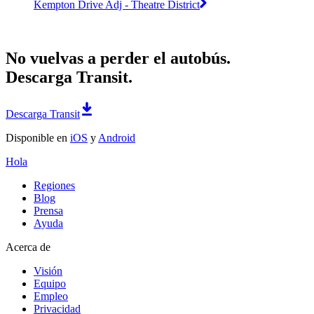
Kempton Drive Adj - Theatre District
No vuelvas a perder el autobús.
Descarga Transit.
Descarga Transit
Disponible en
iOS
y
Android
Hola
Regiones
Blog
Prensa
Ayuda
Acerca de
Visión
Equipo
Empleo
Privacidad