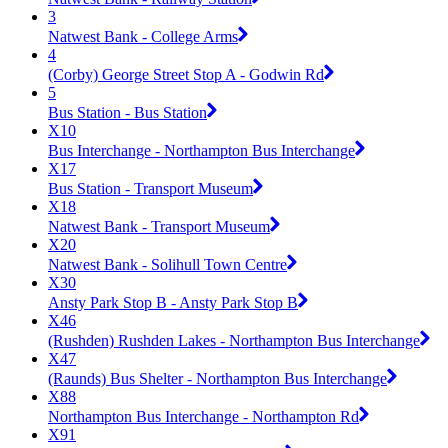
3
Natwest Bank - College Arms
4
(Corby) George Street Stop A - Godwin Rd
5
Bus Station - Bus Station
X10
Bus Interchange - Northampton Bus Interchange
X17
Bus Station - Transport Museum
X18
Natwest Bank - Transport Museum
X20
Natwest Bank - Solihull Town Centre
X30
Ansty Park Stop B - Ansty Park Stop B
X46
(Rushden) Rushden Lakes - Northampton Bus Interchange
X47
(Raunds) Bus Shelter - Northampton Bus Interchange
X88
Northampton Bus Interchange - Northampton Rd
X91