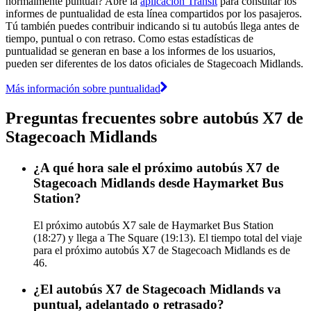
normalmente puntual? Abre la
aplicación Transit
para consultar los
informes de puntualidad de esta línea compartidos por los pasajeros.
Tú también puedes contribuir indicando si tu autobús llega antes de
tiempo, puntual o con retraso. Como estas estadísticas de
puntualidad se generan en base a los informes de los usuarios,
pueden ser diferentes de los datos oficiales de Stagecoach Midlands.
Más información sobre puntualidad
Preguntas frecuentes sobre autobús X7 de
Stagecoach Midlands
¿A qué hora sale el próximo autobús X7 de
Stagecoach Midlands desde Haymarket Bus
Station?
El próximo autobús X7 sale de Haymarket Bus Station
(18:27) y llega a The Square (19:13). El tiempo total del viaje
para el próximo autobús X7 de Stagecoach Midlands es de
46.
¿El autobús X7 de Stagecoach Midlands va
puntual, adelantado o retrasado?