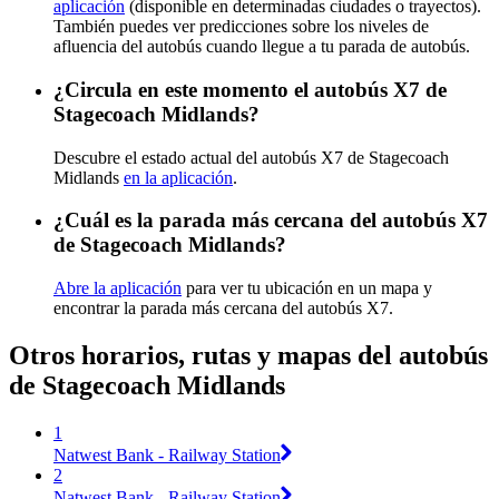
aplicación
(disponible en determinadas ciudades o trayectos).
También puedes ver predicciones sobre los niveles de
afluencia del autobús cuando llegue a tu parada de autobús.
¿Circula en este momento el autobús X7 de
Stagecoach Midlands?
Descubre el estado actual del autobús X7 de Stagecoach
Midlands
en la aplicación
.
¿Cuál es la parada más cercana del autobús X7
de Stagecoach Midlands?
Abre la aplicación
para ver tu ubicación en un mapa y
encontrar la parada más cercana del autobús X7.
Otros horarios, rutas y mapas del autobús
de Stagecoach Midlands
1
Natwest Bank - Railway Station
2
Natwest Bank - Railway Station