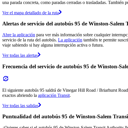
una parada concreta, como paradas cerradas o trasladadas. También pue
Ver el mapa detallado de la ruta
Alertas de servicio del autobús 95 de Winston-Salem 
Abre la aplicación
para ver más información sobre cualquier interrupci
servicio de la ruta del autobús.
La aplicación
también te permite suscri
viaje sabiendo si hay alguna interrupción activa o futura.
Ver todas las alertas
Frecuencia del servicio de autobús 95 de Winston-Sal
El siguiente autobús 95 saldrá de Vinegar Hill Road / Briarhurst Road 
exactos abriendo la
aplicación Transit
.
Ver todas las salidas
Puntualidad del autobús 95 de Winston-Salem Transi
¿Quieres saber si el autobús 95 de Winston-Salem Transit Authority 