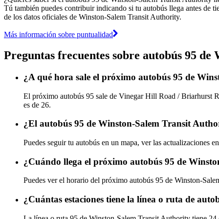
Tú también puedes contribuir indicando si tu autobús llega antes de ti
de los datos oficiales de Winston-Salem Transit Authority.
Más información sobre puntualidad
Preguntas frecuentes sobre autobús 95 de
¿A qué hora sale el próximo autobús 95 de Wins
El próximo autobús 95 sale de Vinegar Hill Road / Briarhurst R
es de 26.
¿El autobús 95 de Winston-Salem Transit Author
Puedes seguir tu autobús en un mapa, ver las actualizaciones en
¿Cuándo llega el próximo autobús 95 de Winsto
Puedes ver el horario del próximo autobús 95 de Winston-Sale
¿Cuántas estaciones tiene la línea o ruta de au
La línea o ruta 95 de Winston-Salem Transit Authority tiene 24 