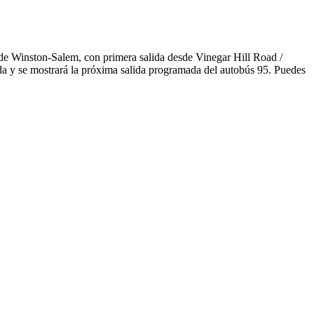
 de Winston-Salem, con primera salida desde Vinegar Hill Road /
da y se mostrará la próxima salida programada del autobús 95. Puedes