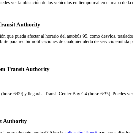
des ver la ubicación de los vehículos en tiempo real en el mapa de la ru
Transit Authority
ón que pueda afectar al horario del autobús 95, como desvíos, traslados
birte para recibir notificaciones de cualquier alerta de servicio emitida
em Transit Authority
(hora: 6:09) y llegará a Transit Center Bay C4 (hora: 6:35). Puedes ver 
t Authority
llega normalmente puntual? Abre la
aplicación Transit
para consultar los 