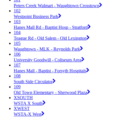
Peters Creek Walmart - Waughtown Crosstown
102
Westpoint Business Park
103
Hanes Mall Rd - Baptist Hosp - Stratford
104
Teague Rd - Old Salem - Old Lexington
105
Waughtown - MLK - Reynolds Park
106
University Goodwill - Coliseum Area
107
Hanes Mall - Baptist - Forsyth Hospitals
108
South Side Circulator
109
Old Town Elementary - Sherwood Plaza
XSOUTH
WSTA X South
XWEST
WSTA-X West