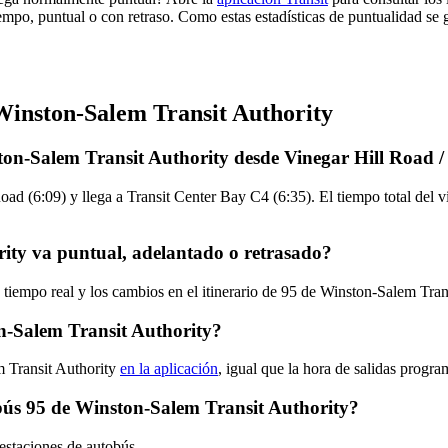
empo, puntual o con retraso. Como estas estadísticas de puntualidad se 
 Winston-Salem Transit Authority
ton-Salem Transit Authority desde Vinegar Hill Road 
oad (6:09) y llega a Transit Center Bay C4 (6:35). El tiempo total del 
ity va puntual, adelantado o retrasado?
 tiempo real y los cambios en el itinerario de 95 de Winston-Salem Tra
n-Salem Transit Authority?
m Transit Authority
en la aplicación
, igual que la hora de salidas progra
tobús 95 de Winston-Salem Transit Authority?
estaciones de autobús.