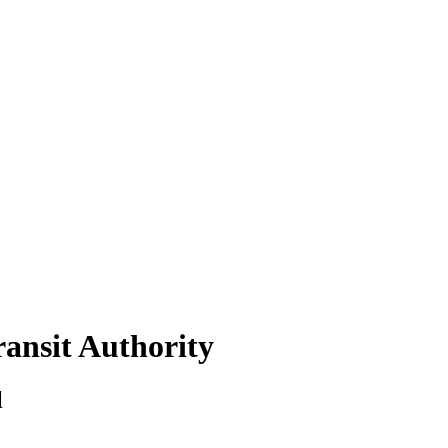
ansit Authority
l