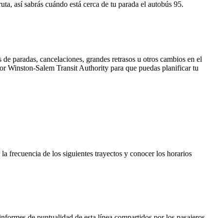
ta, así sabrás cuándo está cerca de tu parada el autobús 95.
 de paradas, cancelaciones, grandes retrasos u otros cambios en el
 por Winston-Salem Transit Authority para que puedas planificar tu
la frecuencia de los siguientes trayectos y conocer los horarios
informes de puntualidad de esta línea compartidos por los pasajeros.