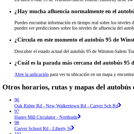
¿Hay mucha afluencia normalmente en el autobú
Puedes encontrar información en tiempo real sobre los niveles 
puedes ver predicciones sobre los niveles de afluencia del auto
¿Circula en este momento el autobús 95 de Wins
Descubre el estado actual del autobús 95 de Winston-Salem Tra
¿Cuál es la parada más cercana del autobús 95 
Abre la aplicación
para ver tu ubicación en un mapa y encontrar
Otros horarios, rutas y mapas del autobús
96
Oak Ridge Rd - New Walkertown Rd - Carver Sch Rd
97
Hanes Mill Circulator - Northside
98
Carver School Rd - Liberty St
101