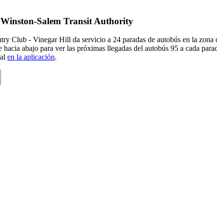
e Winston-Salem Transit Authority
ry Club - Vinegar Hill da servicio a 24 paradas de autobús en la zona
 hacia abajo para ver las próximas llegadas del autobús 95 a cada para
eal
en la aplicación
.