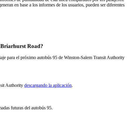
generan en base a los informes de los usuarios, pueden ser diferentes
/ Briarhurst Road?
viaje para el próximo autobús 95 de Winston-Salem Transit Authority
nsit Authority
descargando la aplicación
.
madas futuras del autobús 95.