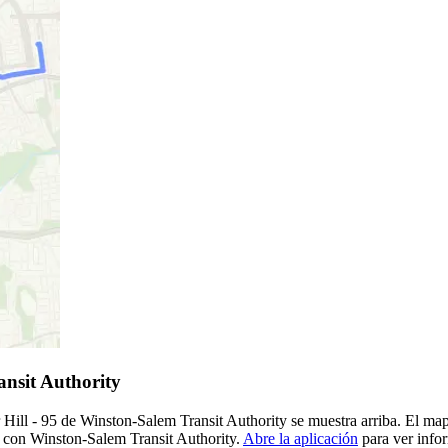
ansit Authority
Hill - 95 de Winston-Salem Transit Authority se muestra arriba. El map
je con Winston-Salem Transit Authority.
Abre la aplicación
para ver infor