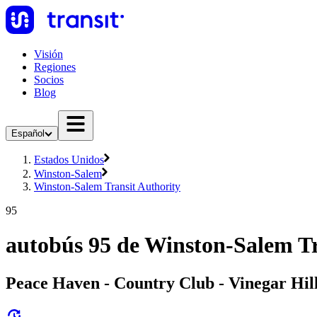
Visión
Regiones
Socios
Blog
Español
Estados Unidos
Winston-Salem
Winston-Salem Transit Authority
95
autobús 95 de Winston-Salem Tr
Peace Haven - Country Club - Vinegar Hil