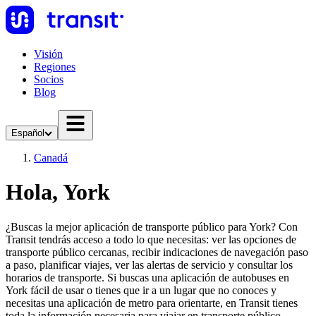
Visión
Regiones
Socios
Blog
Español
Canadá
Hola, York
¿Buscas la mejor aplicación de transporte público para York? Con
Transit tendrás acceso a todo lo que necesitas: ver las opciones de
transporte público cercanas, recibir indicaciones de navegación paso
a paso, planificar viajes, ver las alertas de servicio y consultar los
horarios de transporte. Si buscas una aplicación de autobuses en
York fácil de usar o tienes que ir a un lugar que no conoces y
necesitas una aplicación de metro para orientarte, en Transit tienes
toda la información necesaria para viajar en transporte público.