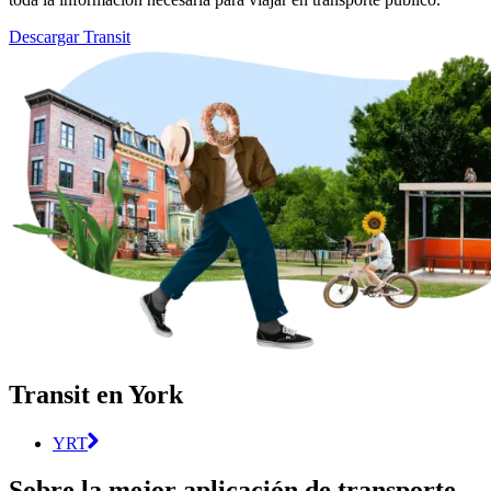
Descargar Transit
Transit en York
YRT
Sobre la mejor aplicación de transporte