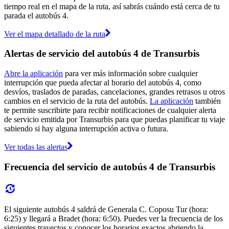
tiempo real en el mapa de la ruta, así sabrás cuándo está cerca de tu
parada el autobús 4.
Ver el mapa detallado de la ruta
Alertas de servicio del autobús 4 de Transurbis
Abre la aplicación
para ver más información sobre cualquier
interrupción que pueda afectar al horario del autobús 4, como
desvíos, traslados de paradas, cancelaciones, grandes retrasos u otros
cambios en el servicio de la ruta del autobús.
La aplicación
también
te permite suscribirte para recibir notificaciones de cualquier alerta
de servicio emitida por Transurbis para que puedas planificar tu viaje
sabiendo si hay alguna interrupción activa o futura.
Ver todas las alertas
Frecuencia del servicio de autobús 4 de Transurbis
El siguiente autobús 4 saldrá de Generala C. Coposu Tur (hora:
6:25) y llegará a Bradet (hora: 6:50). Puedes ver la frecuencia de los
siguientes trayectos y conocer los horarios exactos abriendo la