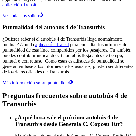
aplicación Transit
.
Ver todas las salidas
Puntualidad del autobús 4 de Transurbis
¿Quieres saber si el autobús 4 de Transurbis llega normalmente
puntual? Abre la
aplicación Transit
para consultar los informes de
puntualidad de esta línea compartidos por los pasajeros. Tú también
puedes contribuir indicando si tu autobús llega antes de tiempo,
puntual o con retraso. Como estas estadísticas de puntualidad se
generan en base a los informes de los usuarios, pueden ser diferentes
de los datos oficiales de Transurbis.
Más información sobre puntualidad
Preguntas frecuentes sobre autobús 4 de
Transurbis
¿A qué hora sale el próximo autobús 4 de
Transurbis desde Generala C. Coposu Tur?
El próximo autobús 4 sale de Generala C. Coposu Tur (6:25)