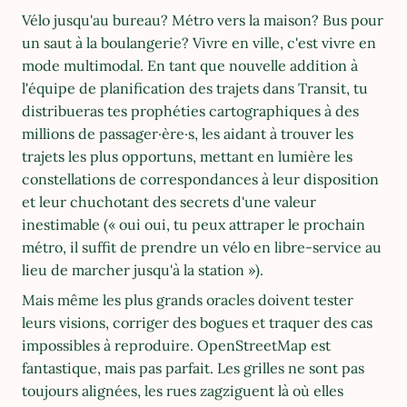
Vélo jusqu'au bureau? Métro vers la maison? Bus pour 
un saut à la boulangerie? Vivre en ville, c'est vivre en 
mode multimodal. En tant que nouvelle addition à 
l'équipe de planification des trajets dans Transit, tu 
distribueras tes prophéties cartographiques à des 
millions de passager·ère·s, les aidant à trouver les 
trajets les plus opportuns, mettant en lumière les 
constellations de correspondances à leur disposition 
et leur chuchotant des secrets d'une valeur 
inestimable (« oui oui, tu peux attraper le prochain 
métro, il suffit de prendre un vélo en libre-service au 
lieu de marcher jusqu'à la station »).
Mais même les plus grands oracles doivent tester 
leurs visions, corriger des bogues et traquer des cas 
impossibles à reproduire. OpenStreetMap est 
fantastique, mais pas parfait. Les grilles ne sont pas 
toujours alignées, les rues zagziguent là où elles 