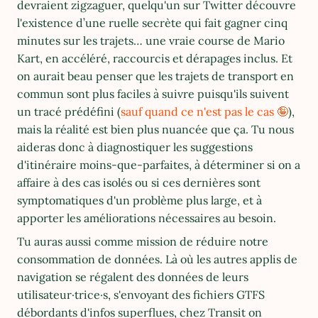
devraient zigzaguer, quelqu'un sur Twitter découvre 
l'existence d’une ruelle secrète qui fait gagner cinq 
minutes sur les trajets… une vraie course de Mario 
Kart, en accéléré, raccourcis et dérapages inclus. Et 
on aurait beau penser que les trajets de transport en 
commun sont plus faciles à suivre puisqu'ils suivent 
un tracé prédéfini (
sauf quand ce n'est pas le cas 🤪
), 
mais la réalité est bien plus nuancée que ça. Tu nous 
aideras donc à diagnostiquer les suggestions 
d'itinéraire moins-que-parfaites, à déterminer si on a 
affaire à des cas isolés ou si ces dernières sont 
symptomatiques d'un problème plus large, et à 
apporter les améliorations nécessaires au besoin. 
Tu auras aussi comme mission de réduire notre 
consommation de données. Là où les autres applis de 
navigation se régalent des données de leurs 
utilisateur·trice·s, s'envoyant des fichiers GTFS 
débordants d'infos superflues, chez Transit on 