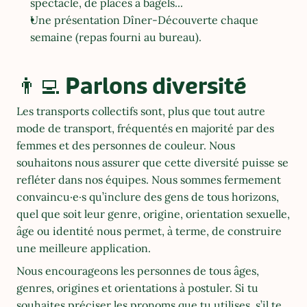
spectacle, de places à bagels...
Une présentation Dîner-Découverte chaque 
semaine (repas fourni au bureau).
👨‍💻 Parlons diversité
Les transports collectifs sont, plus que tout autre 
mode de transport, fréquentés en majorité par des 
femmes et des personnes de couleur. Nous 
souhaitons nous assurer que cette diversité puisse se 
refléter dans nos équipes. Nous sommes fermement 
convaincu·e·s qu’inclure des gens de tous horizons, 
quel que soit leur genre, origine, orientation sexuelle, 
âge ou identité nous permet, à terme, de construire 
une meilleure application.
Nous encourageons les personnes de tous âges, 
genres, origines et orientations à postuler. Si tu 
souhaites préciser les pronoms que tu utilises, s’il te 