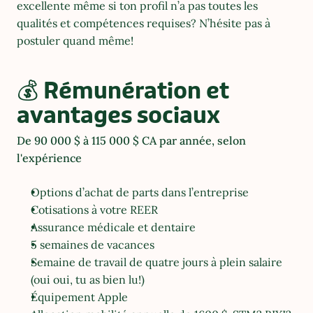
excellente même si ton profil n’a pas toutes les 
qualités et compétences requises? N’hésite pas à 
postuler quand même!
💰 Rémunération et 
avantages sociaux
De 90 000 $ à 115 000 $ CA par année, selon 
l'expérience
Options d’achat de parts dans l’entreprise
Cotisations à votre REER
Assurance médicale et dentaire
5 semaines de vacances
Semaine de travail de quatre jours à plein salaire 
(oui oui, tu as bien lu!)
Équipement Apple