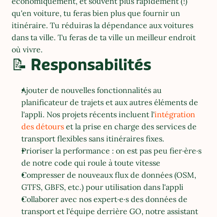
économiquement, et souvent plus rapidement (!) 
qu'en voiture, tu feras bien plus que fournir un 
itinéraire. Tu réduiras la dépendance aux voitures 
dans ta ville. Tu feras de ta ville un meilleur endroit 
où vivre.
📝 Responsabilités
Ajouter de nouvelles fonctionnalités au 
planificateur de trajets et aux autres éléments de 
l'appli. Nos projets récents incluent l'
intégration 
des détours
 et la prise en charge des services de 
transport flexibles sans itinéraires fixes.
Prioriser la performance : on est pas peu fier·ère·s 
de notre code qui roule à toute vitesse
Compresser de nouveaux flux de données (OSM, 
GTFS, GBFS, etc.) pour utilisation dans l'appli
Collaborer avec nos expert·e·s des données de 
transport et l'équipe derrière GO, notre assistant 