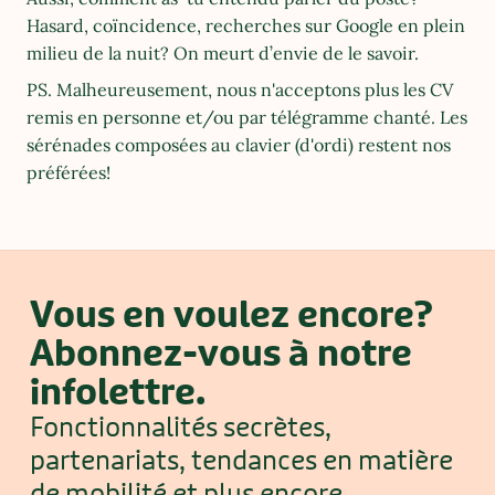
Hasard, coïncidence, recherches sur Google en plein 
milieu de la nuit? On meurt d’envie de le savoir.
PS. Malheureusement, nous n'acceptons plus les CV 
remis en personne et/ou par télégramme chanté. Les 
sérénades composées au clavier (d'ordi) restent nos 
préférées!
Vous en voulez encore?
Abonnez-vous à notre 
infolettre.
Fonctionnalités secrètes, 
partenariats, tendances en matière 
de mobilité et plus encore.