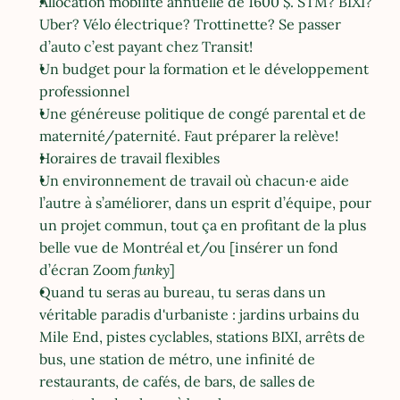
Allocation mobilité annuelle de 1600 $. STM? BIXI? 
Uber? Vélo électrique? Trottinette? Se passer 
d’auto c’est payant chez Transit!
Un budget pour la formation et le développement 
professionnel
Une généreuse politique de congé parental et de 
maternité/paternité. Faut préparer la relève!
Horaires de travail flexibles
Un environnement de travail où chacun·e aide 
l’autre à s’améliorer, dans un esprit d’équipe, pour 
un projet commun, tout ça en profitant de la plus 
belle vue de Montréal et/ou [insérer un fond 
d’écran Zoom 
funky
]
Quand tu seras au bureau, tu seras dans un 
véritable paradis d'urbaniste : jardins urbains du 
Mile End, pistes cyclables, stations BIXI, arrêts de 
bus, une station de métro, une infinité de 
restaurants, de cafés, de bars, de salles de 