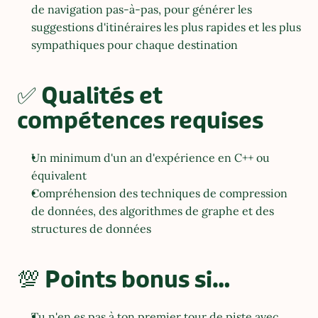
de navigation pas-à-pas, pour générer les 
suggestions d'itinéraires les plus rapides et les plus 
sympathiques pour chaque destination
✅ Qualités et 
compétences requises
Un minimum d'un an d'expérience en C++ ou 
équivalent
Compréhension des techniques de compression 
de données, des algorithmes de graphe et des 
structures de données
💯 Points bonus si…
Tu n'en es pas à ton premier tour de piste avec 