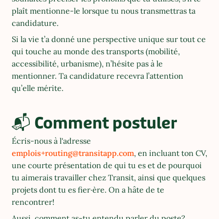
plaît mentionne-le lorsque tu nous transmettras ta 
candidature.
Si la vie t’a donné une perspective unique sur tout ce 
qui touche au monde des transports (mobilité, 
accessibilité, urbanisme), n’hésite pas à le 
mentionner. Ta candidature recevra l’attention 
qu’elle mérite.
📬 Comment postuler
Écris-nous à l'adresse 
emplois+routing@transitapp.com
, en incluant ton CV, 
une courte présentation de qui tu es et de pourquoi 
tu aimerais travailler chez Transit, ainsi que quelques 
projets dont tu es fier·ère. On a hâte de te 
rencontrer!
Aussi, comment as-tu entendu parler du poste? 