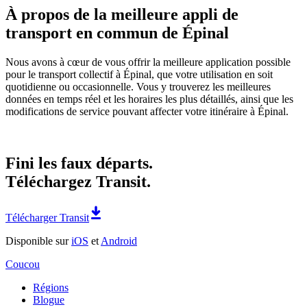
À propos de la meilleure appli de
transport en commun de Épinal
Nous avons à cœur de vous offrir la meilleure application possible
pour le transport collectif à Épinal, que votre utilisation en soit
quotidienne ou occasionnelle. Vous y trouverez les meilleures
données en temps réel et les horaires les plus détaillés, ainsi que les
modifications de service pouvant affecter votre itinéraire à Épinal.
Fini les faux départs.
Téléchargez Transit.
Télécharger Transit
Disponible sur
iOS
et
Android
Coucou
Régions
Blogue