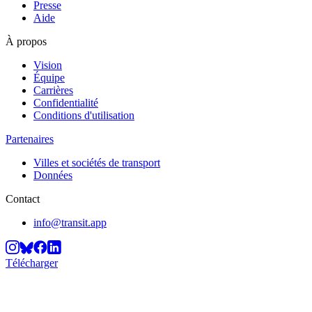
Presse
Aide
À propos
Vision
Équipe
Carrières
Confidentialité
Conditions d'utilisation
Partenaires
Villes et sociétés de transport
Données
Contact
info@transit.app
Télécharger