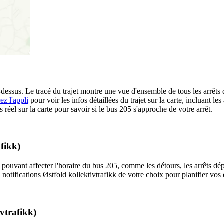
i-dessus. Le tracé du trajet montre une vue d'ensemble de tous les arrêts 
z l'appli
pour voir les infos détaillées du trajet sur la carte, incluant le
éel sur la carte pour savoir si le bus 205 s'approche de votre arrêt.
afikk)
 pouvant affecter l'horaire du bus 205, comme les détours, les arrêts dép
otifications Østfold kollektivtrafikk de votre choix pour planifier vos 
vtrafikk)