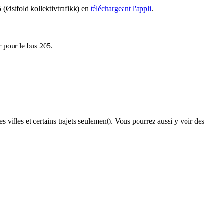
5 (Østfold kollektivtrafikk) en
téléchargeant l'appli
.
r pour le bus 205.
s villes et certains trajets seulement). Vous pourrez aussi y voir des