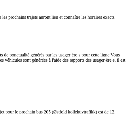
es prochains trajets auront lieu et connaître les horaires exacts,
ts de ponctualité générés par les usager·ère·s pour cette ligne.Vous
s véhicules sont générées à l'aide des rapports des usager·ère·s, il est
jet pour le prochain bus 205 (Østfold kollektivtrafikk) est de 12.