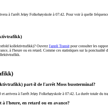
vera à l'arrêt Jeløy Folkehøyskole à 07:42. Pour voir à quelle fréquence l
ktivtrafikk)
Østfold kollektivtrafikk)? Ouvrez
l'appli Transit
pour consulter les rappor
ance, à l'heure ou en retard. Comme ces statistiques sur la ponctualité de
lektivtrafikk.
afikk)
ktivtrafikk) part-il de l'arrêt Moss bussterminal?
et arrivera à l'arrêt Jeløy Folkehøyskole à 07:42. La durée totale du tra
st à l'heure, en retard ou en avance?