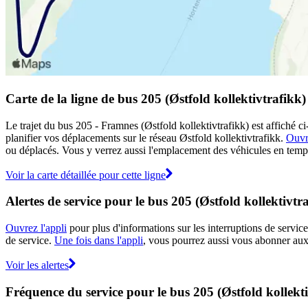
Carte de la ligne de bus 205 (Østfold kollektivtrafikk)
Le trajet du bus 205 - Framnes (Østfold kollektivtrafikk) est affiché c
planifier vos déplacements sur le réseau Østfold kollektivtrafikk.
Ouvre
ou déplacés. Vous y verrez aussi l'emplacement des véhicules en temps r
Voir la carte détaillée pour cette ligne
Alertes de service pour le bus 205 (Østfold kollektivtr
Ouvrez l'appli
pour plus d'informations sur les interruptions de service
de service.
Une fois dans l'appli
, vous pourrez aussi vous abonner aux n
Voir les alertes
Fréquence du service pour le bus 205 (Østfold kollekti