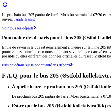
Le prochain bus 205 partira de l'arrêt Moss bussterminal à 07:30 et arri
ouvrez
l'appli Transit
.
Voir tous les départs
Ponctualité des départs pour le bus 205 (Østfold kolle
Envie de savoir si le bus est généralement à l'heure sur la ligne 205 (
pourrez aussi contribuer en nous indiquant si votre bus est arrivé en av
possible qu'elles diffèrent des données officielles du réseau Østfold kol
Plus de détails sur la ponctualité des départs
F.A.Q. pour le bus 205 (Østfold kollektivtr
À quelle heure le prochain bus 205 (Østfold kolle
Le prochain bus 205 partira de l'arrêt Moss bussterminal à 07:30 
Est-ce que le bus 205 (Østfold kollektivtrafikk) e