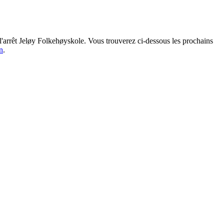
à l'arrêt Jeløy Folkehøyskole. Vous trouverez ci-dessous les prochains
n
.