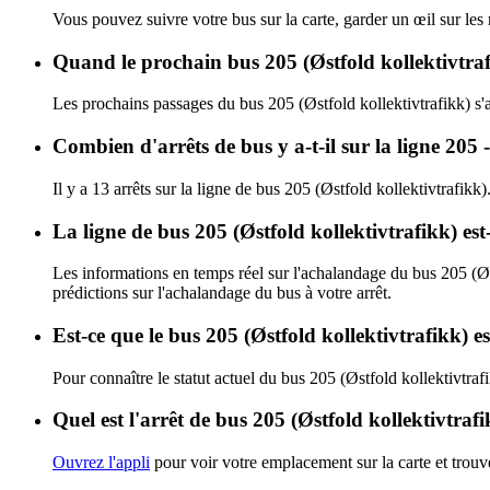
Vous pouvez suivre votre bus sur la carte, garder un œil sur les
Quand le prochain bus 205 (Østfold kollektivtrafi
Les prochains passages du bus 205 (Østfold kollektivtrafikk) s'
Combien d'arrêts de bus y a-t-il sur la ligne 205
Il y a 13 arrêts sur la ligne de bus 205 (Østfold kollektivtrafikk)
La ligne de bus 205 (Østfold kollektivtrafikk) es
Les informations en temps réel sur l'achalandage du bus 205 (Øs
prédictions sur l'achalandage du bus à votre arrêt.
Est-ce que le bus 205 (Østfold kollektivtrafikk) e
Pour connaître le statut actuel du bus 205 (Østfold kollektivtraf
Quel est l'arrêt de bus 205 (Østfold kollektivtraf
Ouvrez l'appli
pour voir votre emplacement sur la carte et trouve