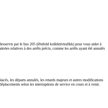
desservis par le bus 205 (Østfold kollektivtrafikk) pour vous aider à
s alertes relatives à des arrêts précis, comme les arrêts ayant été annulés
lacés, les départs annulés, les retards majeurs et autres modifications
déplacements selon les interruptions de service en cours et à venir.