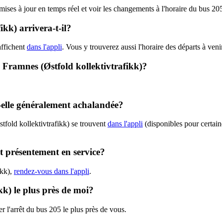
 mises à jour en temps réel et voir les changements à l'horaire du bus 20
kk) arrivera-t-il?
affichent
dans l'appli
. Vous y trouverez aussi l'horaire des départs à veni
 - Framnes (Østfold kollektivtrafikk)?
.
t-elle généralement achalandée?
tfold kollektivtrafikk) se trouvent
dans l'appli
(disponibles pour certaine
st présentement en service?
ikk),
rendez-vous dans l'appli
.
ikk) le plus près de moi?
r l'arrêt du bus 205 le plus près de vous.