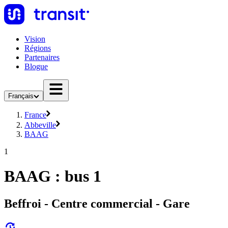
Vision
Régions
Partenaires
Blogue
Français
France
Abbeville
BAAG
1
BAAG : bus 1
Beffroi - Centre commercial - Gare