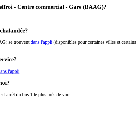
 Beffroi - Centre commercial - Gare (BAAG)?
achalandée?
AAG) se trouvent
dans l'appli
(disponibles pour certaines villes et certain
ervice?
ans l'appli
.
moi?
r l'arrêt du bus 1 le plus près de vous.