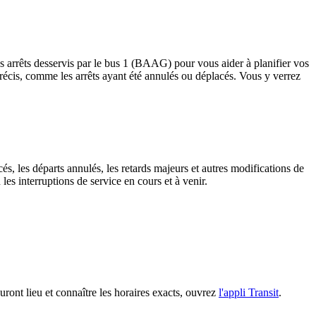
s arrêts desservis par le bus 1 (BAAG) pour vous aider à planifier vos
ts précis, comme les arrêts ayant été annulés ou déplacés. Vous y verrez
és, les départs annulés, les retards majeurs et autres modifications de
s interruptions de service en cours et à venir.
uront lieu et connaître les horaires exacts, ouvrez
l'appli Transit
.