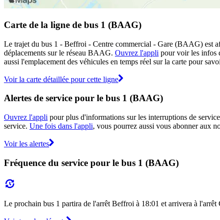
Carte de la ligne de bus 1 (BAAG)
Le trajet du bus 1 - Beffroi - Centre commercial - Gare (BAAG) est aff
déplacements sur le réseau BAAG.
Ouvrez l'appli
pour voir les infos d
aussi l'emplacement des véhicules en temps réel sur la carte pour savoir
Voir la carte détaillée pour cette ligne
Alertes de service pour le bus 1 (BAAG)
Ouvrez l'appli
pour plus d'informations sur les interruptions de service
service.
Une fois dans l'appli
, vous pourrez aussi vous abonner aux not
Voir les alertes
Fréquence du service pour le bus 1 (BAAG)
Le prochain bus 1 partira de l'arrêt Beffroi à 18:01 et arrivera à l'arr