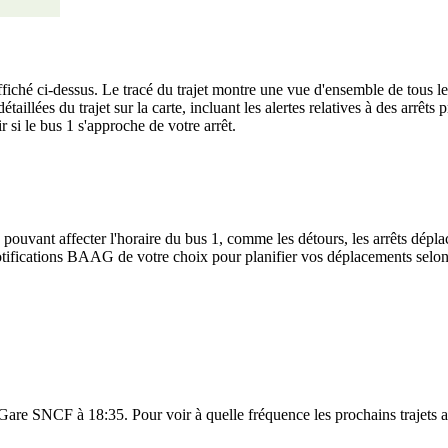
iché ci-dessus. Le tracé du trajet montre une vue d'ensemble de tous le
étaillées du trajet sur la carte, incluant les alertes relatives à des arrê
 si le bus 1 s'approche de votre arrêt.
 pouvant affecter l'horaire du bus 1, comme les détours, les arrêts déplac
ifications BAAG de votre choix pour planifier vos déplacements selon le
êt Gare SNCF à 18:35. Pour voir à quelle fréquence les prochains trajets a