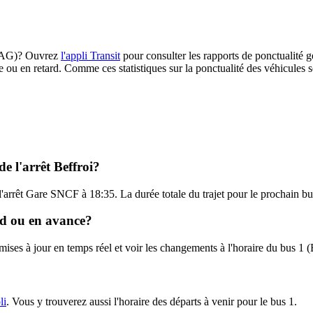
(BAAG)? Ouvrez
l'appli Transit
pour consulter les rapports de ponctualité g
e ou en retard. Comme ces statistiques sur la ponctualité des véhicules so
e l'arrêt Beffroi?
 à l'arrêt Gare SNCF à 18:35. La durée totale du trajet pour le prochain
ard ou en avance?
s mises à jour en temps réel et voir les changements à l'horaire du bus
li
. Vous y trouverez aussi l'horaire des départs à venir pour le bus 1.