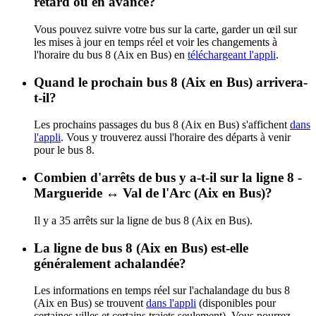
retard ou en avance?
Vous pouvez suivre votre bus sur la carte, garder un œil sur
les mises à jour en temps réel et voir les changements à
l'horaire du bus 8 (Aix en Bus) en
téléchargeant l'appli
.
Quand le prochain bus 8 (Aix en Bus) arrivera-
t-il?
Les prochains passages du bus 8 (Aix en Bus) s'affichent
dans
l'appli
. Vous y trouverez aussi l'horaire des départs à venir
pour le bus 8.
Combien d'arrêts de bus y a-t-il sur la ligne 8 -
Margueride ↔ Val de l'Arc (Aix en Bus)?
Il y a 35 arrêts sur la ligne de bus 8 (Aix en Bus).
La ligne de bus 8 (Aix en Bus) est-elle
généralement achalandée?
Les informations en temps réel sur l'achalandage du bus 8
(Aix en Bus) se trouvent
dans l'appli
(disponibles pour
certaines villes et certains trajets seulement). Vous pourrez