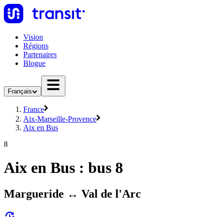
Vision
Régions
Partenaires
Blogue
Français
France
Aix-Marseille-Provence
Aix en Bus
8
Aix en Bus : bus 8
Margueride ↔ Val de l'Arc