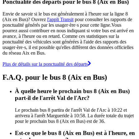
Ponctualité des départs pour le bus 8 (Aix en Bus)
Envie de savoir si le bus est généralement à l'heure sur la ligne 8
(Aix en Bus)? Ouvrez
l'appli Transit
pour consulter les rapports de
ponctualité générés par les usager·ère·s pour cette ligne.Vous
pourrez aussi contribuer en nous indiquant si votre bus est arrivé en
avance, à l'heure ou en retard. Comme ces statistiques sur la
ponctualité des véhicules sont générées à l'aide des rapports des
usager·ère·s, il est possible qu'elles diffèrent des données officielles
du réseau Aix en Bus.
Plus de détails sur la ponctualité des départs
F.A.Q. pour le bus 8 (Aix en Bus)
À quelle heure le prochain bus 8 (Aix en Bus)
part-il de l'arrêt Val de l'Arc?
Le prochain bus 8 partira de l'arrêt Val de l'Arc à 10:22 et
arrivera à l'arrêt Margueride à 10:58. La durée totale du trajet
pour le prochain bus 8 (Aix en Bus) est de 36.
Est-ce que le bus 8 (Aix en Bus) est à l'heure, en