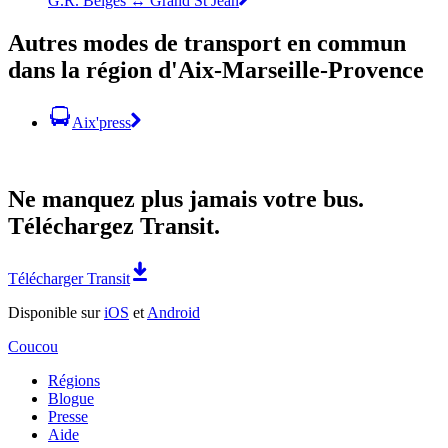
G.R. Belges ↔ Grand St Jean
Autres modes de transport en commun
dans la région d'Aix-Marseille-Provence
Aix'press
Ne manquez plus jamais votre bus.
Téléchargez Transit.
Télécharger Transit
Disponible sur
iOS
et
Android
Coucou
Régions
Blogue
Presse
Aide