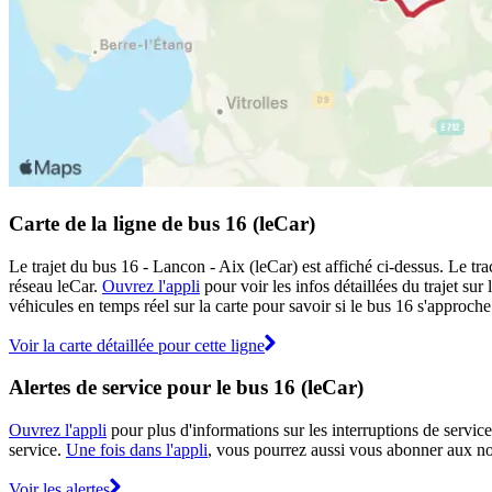
Carte de la ligne de bus 16 (leCar)
Le trajet du bus 16 - Lancon - Aix (leCar) est affiché ci-dessus. Le tr
réseau leCar.
Ouvrez l'appli
pour voir les infos détaillées du trajet sur
véhicules en temps réel sur la carte pour savoir si le bus 16 s'approche 
Voir la carte détaillée pour cette ligne
Alertes de service pour le bus 16 (leCar)
Ouvrez l'appli
pour plus d'informations sur les interruptions de service
service.
Une fois dans l'appli
, vous pourrez aussi vous abonner aux not
Voir les alertes