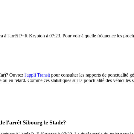
ra à l'arrêt P+R Krypton à 07:23. Pour voir à quelle fréquence les procha
leCar)? Ouvrez
l'appli Transit
pour consulter les rapports de ponctualité gé
e ou en retard. Comme ces statistiques sur la ponctualité des véhicules so
de l'arrêt Sibourg le Stade?