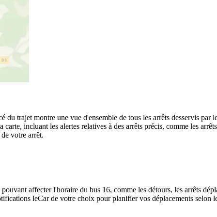
acé du trajet montre une vue d'ensemble de tous les arrêts desservis par 
 la carte, incluant les alertes relatives à des arrêts précis, comme les a
de votre arrêt.
 pouvant affecter l'horaire du bus 16, comme les détours, les arrêts dépla
ifications leCar de votre choix pour planifier vos déplacements selon les