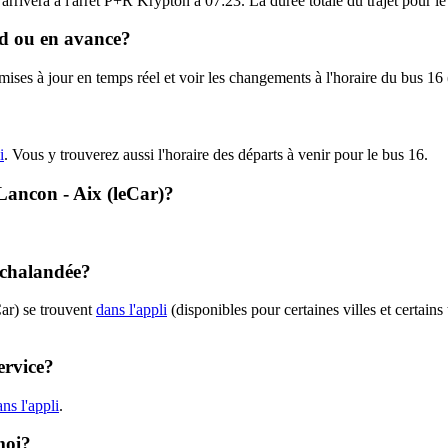
 arrivera à l'arrêt P+R Krypton à 07:23. La durée totale du trajet pour l
ard ou en avance?
 mises à jour en temps réel et voir les changements à l'horaire du bus 16
i
. Vous y trouverez aussi l'horaire des départs à venir pour le bus 16.
 Lancon - Aix (leCar)?
 achalandée?
Car) se trouvent
dans l'appli
(disponibles pour certaines villes et certains
ervice?
ns l'appli
.
moi?