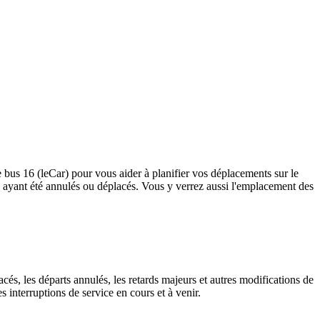
le bus 16 (leCar) pour vous aider à planifier vos déplacements sur le
rrêts ayant été annulés ou déplacés. Vous y verrez aussi l'emplacement des
cés, les départs annulés, les retards majeurs et autres modifications de
 interruptions de service en cours et à venir.