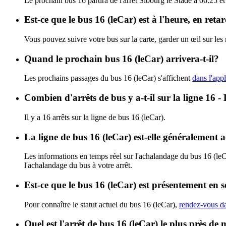
Le prochain bus 16 partira de l'arrêt Sibourg le Stade à 06:25 et
Est-ce que le bus 16 (leCar) est à l'heure, en ret
Vous pouvez suivre votre bus sur la carte, garder un œil sur les
Quand le prochain bus 16 (leCar) arrivera-t-il?
Les prochains passages du bus 16 (leCar) s'affichent
dans l'appl
Combien d'arrêts de bus y a-t-il sur la ligne 16 -
Il y a 16 arrêts sur la ligne de bus 16 (leCar).
La ligne de bus 16 (leCar) est-elle généralement
Les informations en temps réel sur l'achalandage du bus 16 (le
l'achalandage du bus à votre arrêt.
Est-ce que le bus 16 (leCar) est présentement en s
Pour connaître le statut actuel du bus 16 (leCar),
rendez-vous da
Quel est l'arrêt de bus 16 (leCar) le plus près de 