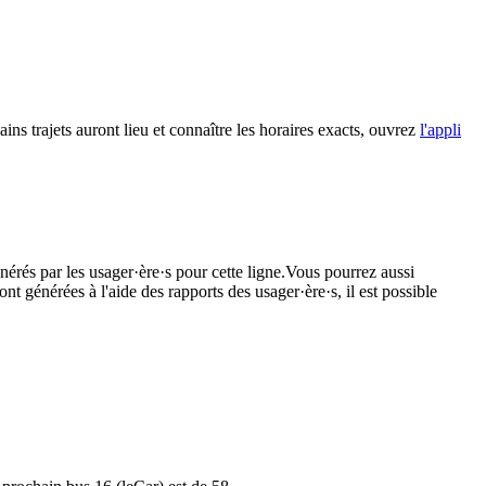
ins trajets auront lieu et connaître les horaires exacts, ouvrez
l'appli
nérés par les usager·ère·s pour cette ligne.Vous pourrez aussi
nt générées à l'aide des rapports des usager·ère·s, il est possible