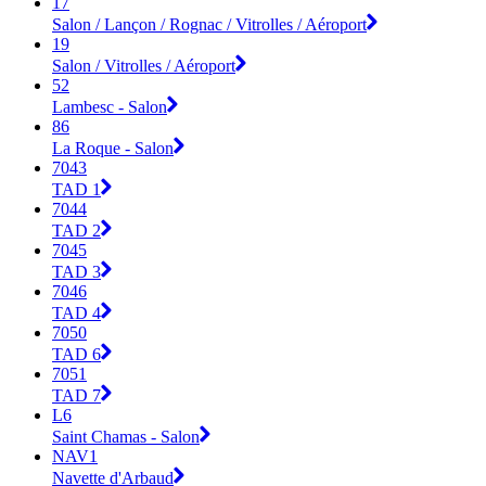
17
Salon / Lançon / Rognac / Vitrolles / Aéroport
19
Salon / Vitrolles / Aéroport
52
Lambesc - Salon
86
La Roque - Salon
7043
TAD 1
7044
TAD 2
7045
TAD 3
7046
TAD 4
7050
TAD 6
7051
TAD 7
L6
Saint Chamas - Salon
NAV1
Navette d'Arbaud