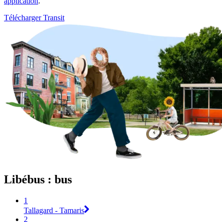
application
.
Télécharger Transit
Libébus : bus
1
Tallagard - Tamaris
2