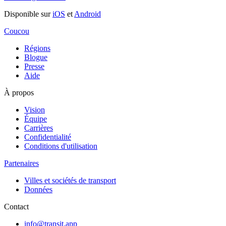
Disponible sur
iOS
et
Android
Coucou
Régions
Blogue
Presse
Aide
À propos
Vision
Équipe
Carrières
Confidentialité
Conditions d'utilisation
Partenaires
Villes et sociétés de transport
Données
Contact
info@transit.app