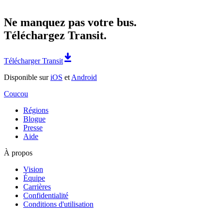
Ne manquez pas votre bus.
Téléchargez Transit.
Télécharger Transit
Disponible sur
iOS
et
Android
Coucou
Régions
Blogue
Presse
Aide
À propos
Vision
Équipe
Carrières
Confidentialité
Conditions d'utilisation