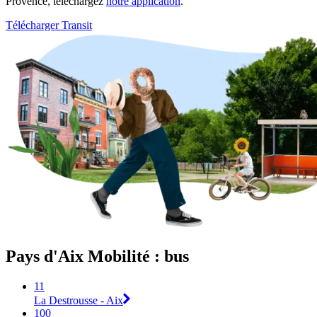
Provence, téléchargez
notre application
.
Télécharger Transit
Pays d'Aix Mobilité : bus
11
La Destrousse - Aix
100