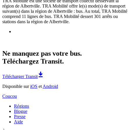
TRA Mobilité est une société de transport collectif desservant la
région de Albertville. TRA Mobilité offre le(s) mode(s) de transport
suivant(s) dans la région de Albertville : bus. Au total, TRA Mobilité
comprend 11 lignes de bus. TRA Mobilité dessert 301 arrêts ou
stations dans la région de Albertville.
Ne manquez pas votre bus.
Téléchargez Transit.
Télécharger Transit
Disponible sur
iOS
et
Android
Coucou
Régions
Blogue
Presse
Aide