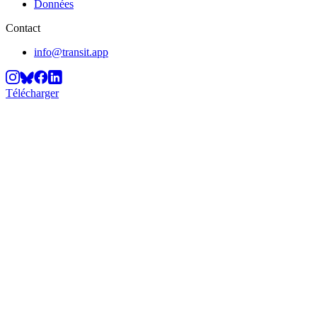
Données
Contact
info@transit.app
Télécharger