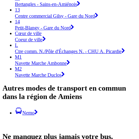
Bertangles - Sains-en-Amiénois
13
Centre commercial Gilsy - Gare du Nord
14
Petit-Blangy - Gare du Nord
Cœur de ville
Coeur de ville
L
Ctre comm. N./Pôle d'Échanges N. - CHU A. Picardie
M1
Navette Marche Ambonne
M2
Navette Marche Duclos
Autres modes de transport en commun
dans la région de Amiens
Nemo
Ne manquez plus jamais votre bus.