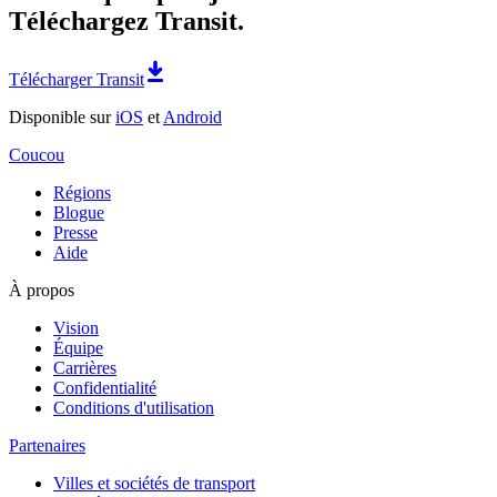
Téléchargez Transit.
Télécharger Transit
Disponible sur
iOS
et
Android
Coucou
Régions
Blogue
Presse
Aide
À propos
Vision
Équipe
Carrières
Confidentialité
Conditions d'utilisation
Partenaires
Villes et sociétés de transport