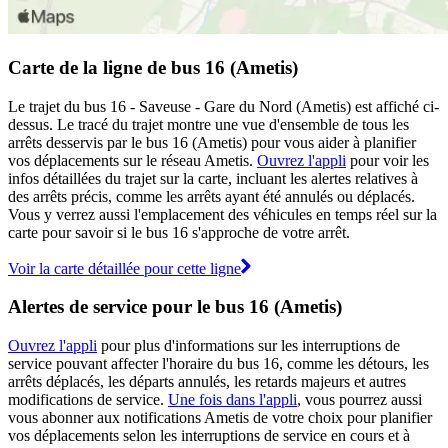
Carte de la ligne de bus 16 (Ametis)
Le trajet du bus 16 - Saveuse - Gare du Nord (Ametis) est affiché ci-
dessus. Le tracé du trajet montre une vue d'ensemble de tous les
arrêts desservis par le bus 16 (Ametis) pour vous aider à planifier
vos déplacements sur le réseau Ametis.
Ouvrez l'appli
pour voir les
infos détaillées du trajet sur la carte, incluant les alertes relatives à
des arrêts précis, comme les arrêts ayant été annulés ou déplacés.
Vous y verrez aussi l'emplacement des véhicules en temps réel sur la
carte pour savoir si le bus 16 s'approche de votre arrêt.
Voir la carte détaillée pour cette ligne
Alertes de service pour le bus 16 (Ametis)
Ouvrez l'appli
pour plus d'informations sur les interruptions de
service pouvant affecter l'horaire du bus 16, comme les détours, les
arrêts déplacés, les départs annulés, les retards majeurs et autres
modifications de service.
Une fois dans l'appli
, vous pourrez aussi
vous abonner aux notifications Ametis de votre choix pour planifier
vos déplacements selon les interruptions de service en cours et à