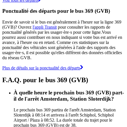
Voir tous les départs
Ponctualité des départs pour le bus 369 (GVB)
Envie de savoir si le bus est généralement à l'heure sur la ligne 369
(GVB)? Ouvrez
l'appli Transit
pour consulter les rapports de
ponctualité générés par les usager·ère·s pour cette ligne.Vous
pourrez aussi contribuer en nous indiquant si votre bus est arrivé en
avance, à l'heure ou en retard. Comme ces statistiques sur la
ponctualité des véhicules sont générées à l'aide des rapports des
usager·ère·s, il est possible qu'elles diffèrent des données officielles
du réseau GVB.
Plus de détails sur la ponctualité des départs
F.A.Q. pour le bus 369 (GVB)
À quelle heure le prochain bus 369 (GVB) part-
il de l'arrêt Amsterdam, Station Sloterdijk?
Le prochain bus 369 partira de l'arrêt Amsterdam, Station
Sloterdijk à 08:14 et arrivera à l'arrêt Schiphol, Schiphol
Airport / Plaza à 08:52. La durée totale du trajet pour le
prochain bus 369 (GVB) est de 38.