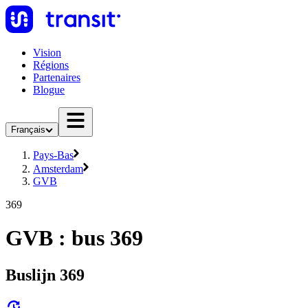
Vision
Régions
Partenaires
Blogue
Français
Pays-Bas
Amsterdam
GVB
369
GVB : bus 369
Buslijn 369