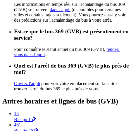
Les informations en temps réel sur l'achalandage du bus 369
(GVB) se trouvent
dans l'appli
(disponibles pour certaines
villes et certains trajets seulement). Vous pourrez aussi y voir
des prédictions sur l'achalandage du bus à votre arrêt.
Est-ce que le bus 369 (GVB) est présentement en
service?
Pour connaître le statut actuel du bus 369 (GVB),
rendez-
vous dans l'appli
.
Quel est l'arrêt de bus 369 (GVB) le plus près de
moi?
Ouvrez l'appli
pour voir votre emplacement sur la carte et
trouver l'arrêt du bus 369 le plus près de vous.
Autres horaires et lignes de bus (GVB)
15
Buslijn 15
461
Buslijn 461