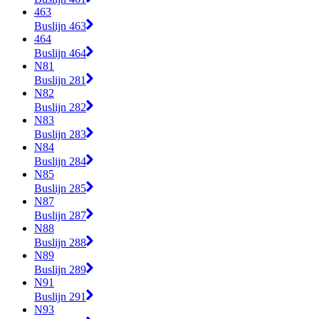
463
Buslijn 463
464
Buslijn 464
N81
Buslijn 281
N82
Buslijn 282
N83
Buslijn 283
N84
Buslijn 284
N85
Buslijn 285
N87
Buslijn 287
N88
Buslijn 288
N89
Buslijn 289
N91
Buslijn 291
N93