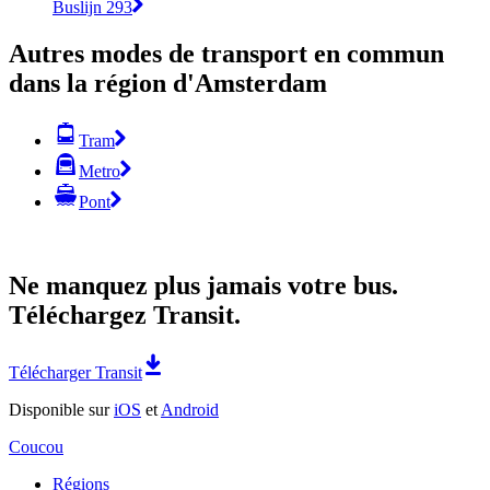
Buslijn 293
Autres modes de transport en commun
dans la région d'Amsterdam
Tram
Metro
Pont
Ne manquez plus jamais votre bus.
Téléchargez Transit.
Télécharger Transit
Disponible sur
iOS
et
Android
Coucou
Régions