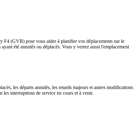
erry F4 (GVB) pour vous aider à planifier vos déplacements sur le
rrêts ayant été annulés ou déplacés. Vous y verrez aussi l'emplacement
lacés, les départs annulés, les retards majeurs et autres modifications
les interruptions de service en cours et à venir.