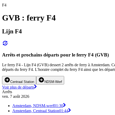
F4
GVB : ferry F4
Lijn F4
Arrêts et prochains départs pour le ferry F4 (GVB)
Le ferry F4 - Lijn F4 (GVB) dessert 2 arrêts de ferry à Amsterdam. Ce
départs du ferry F4. L'horaire complet du ferry F4 ainsi que les départ
Centraal Station
NDSM-Werf
Voir plus de départs
Arrêts
ven. 7 août 2026
Amsterdam, NDSM-werf
01:30
Amsterdam, Centraal Station
01:44