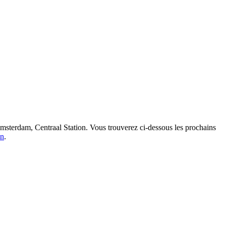
Amsterdam, Centraal Station. Vous trouverez ci-dessous les prochains
on
.