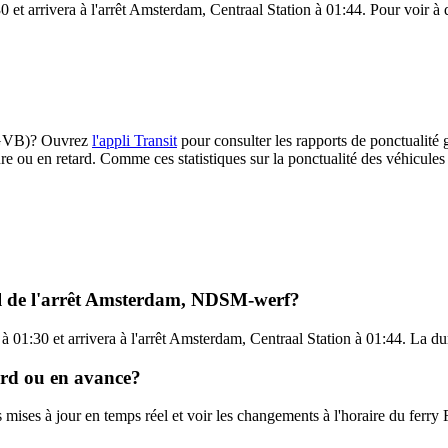
t arrivera à l'arrêt Amsterdam, Centraal Station à 01:44. Pour voir à que
4 (GVB)? Ouvrez
l'appli Transit
pour consulter les rapports de ponctualité 
ure ou en retard. Comme ces statistiques sur la ponctualité des véhicules 
-il de l'arrêt Amsterdam, NDSM-werf?
01:30 et arrivera à l'arrêt Amsterdam, Centraal Station à 01:44. La dur
tard ou en avance?
es mises à jour en temps réel et voir les changements à l'horaire du fer