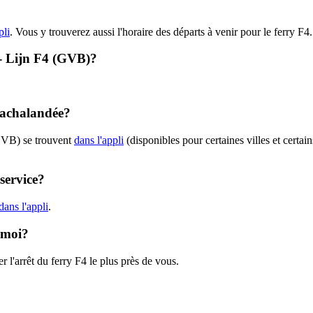
pli
. Vous y trouverez aussi l'horaire des départs à venir pour le ferry F4.
4 - Lijn F4 (GVB)?
t achalandée?
(GVB) se trouvent
dans l'appli
(disponibles pour certaines villes et certai
service?
ans l'appli
.
e moi?
 l'arrêt du ferry F4 le plus près de vous.