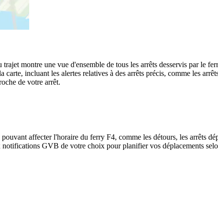
u trajet montre une vue d'ensemble de tous les arrêts desservis par le f
 la carte, incluant les alertes relatives à des arrêts précis, comme les a
roche de votre arrêt.
 pouvant affecter l'horaire du ferry F4, comme les détours, les arrêts dép
notifications GVB de votre choix pour planifier vos déplacements selon 