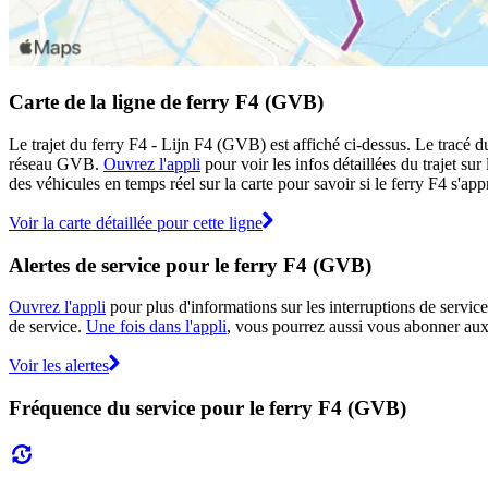
Carte de la ligne de ferry F4 (GVB)
Le trajet du ferry F4 - Lijn F4 (GVB) est affiché ci-dessus. Le tracé d
réseau GVB.
Ouvrez l'appli
pour voir les infos détaillées du trajet sur
des véhicules en temps réel sur la carte pour savoir si le ferry F4 s'app
Voir la carte détaillée pour cette ligne
Alertes de service pour le ferry F4 (GVB)
Ouvrez l'appli
pour plus d'informations sur les interruptions de service
de service.
Une fois dans l'appli
, vous pourrez aussi vous abonner aux 
Voir les alertes
Fréquence du service pour le ferry F4 (GVB)