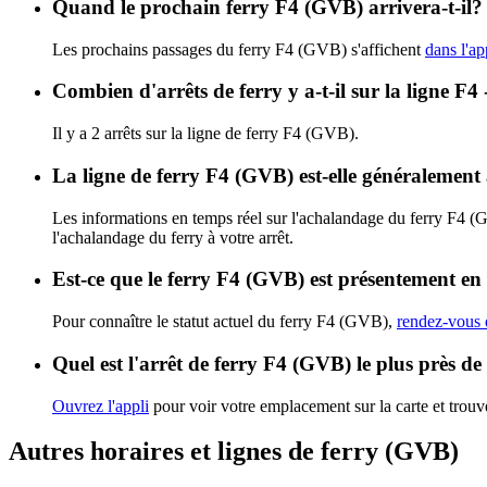
Quand le prochain ferry F4 (GVB) arrivera-t-il?
Les prochains passages du ferry F4 (GVB) s'affichent
dans l'ap
Combien d'arrêts de ferry y a-t-il sur la ligne F
Il y a 2 arrêts sur la ligne de ferry F4 (GVB).
La ligne de ferry F4 (GVB) est-elle généralemen
Les informations en temps réel sur l'achalandage du ferry F4 
l'achalandage du ferry à votre arrêt.
Est-ce que le ferry F4 (GVB) est présentement en 
Pour connaître le statut actuel du ferry F4 (GVB),
rendez-vous d
Quel est l'arrêt de ferry F4 (GVB) le plus près d
Ouvrez l'appli
pour voir votre emplacement sur la carte et trouver
Autres horaires et lignes de ferry (GVB)