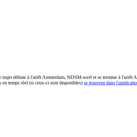
 trajet débute à l'arrêt Amsterdam, NDSM-werf et se termine à l'arrêt 
s en temps réel (si ceux-ci sont disponibles)
se trouvent dans l'applicati