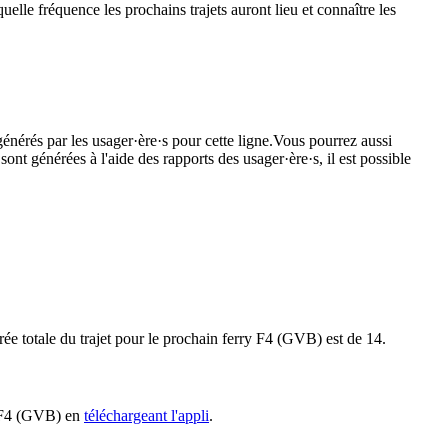
lle fréquence les prochains trajets auront lieu et connaître les
générés par les usager·ère·s pour cette ligne.Vous pourrez aussi
sont générées à l'aide des rapports des usager·ère·s, il est possible
ée totale du trajet pour le prochain ferry F4 (GVB) est de 14.
ry F4 (GVB) en
téléchargeant l'appli
.