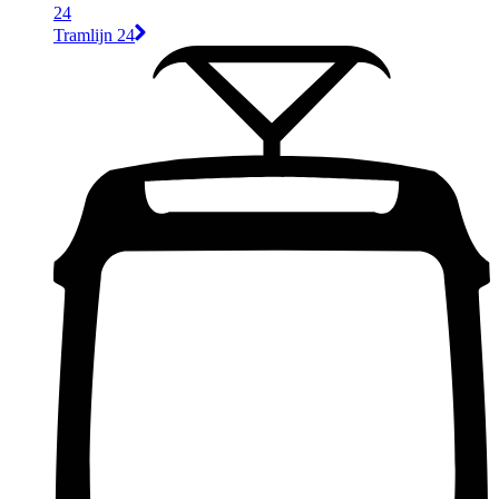
24
Tramlijn 24