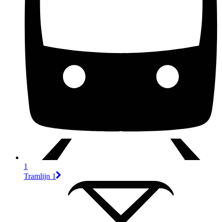
1
Tramlijn 1