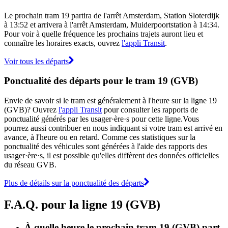
Le prochain tram 19 partira de l'arrêt Amsterdam, Station Sloterdijk
à 13:52 et arrivera à l'arrêt Amsterdam, Muiderpoortstation à 14:34.
Pour voir à quelle fréquence les prochains trajets auront lieu et
connaître les horaires exacts, ouvrez
l'appli Transit
.
Voir tous les départs
Ponctualité des départs pour le tram 19 (GVB)
Envie de savoir si le tram est généralement à l'heure sur la ligne 19
(GVB)? Ouvrez
l'appli Transit
pour consulter les rapports de
ponctualité générés par les usager·ère·s pour cette ligne.Vous
pourrez aussi contribuer en nous indiquant si votre tram est arrivé en
avance, à l'heure ou en retard. Comme ces statistiques sur la
ponctualité des véhicules sont générées à l'aide des rapports des
usager·ère·s, il est possible qu'elles diffèrent des données officielles
du réseau GVB.
Plus de détails sur la ponctualité des départs
F.A.Q. pour la ligne 19 (GVB)
À quelle heure le prochain tram 19 (GVB) part-