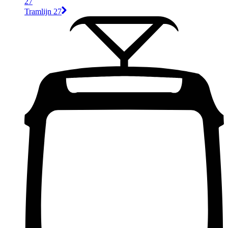
27
Tramlijn 27