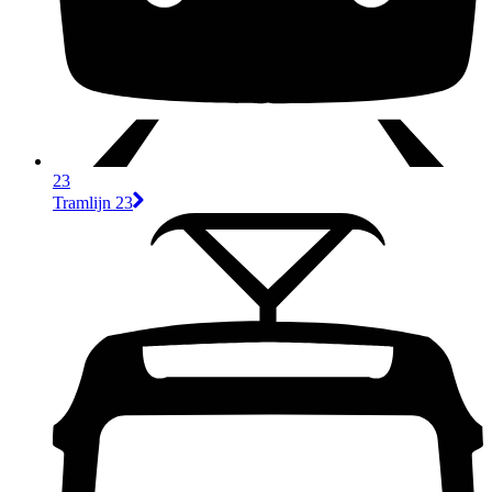
23
Tramlijn 23