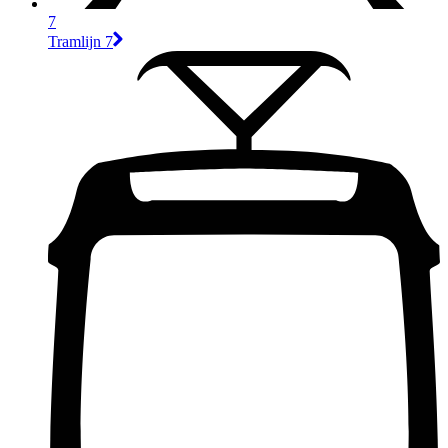
7
Tramlijn 7