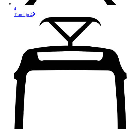
4
Tramlijn 4