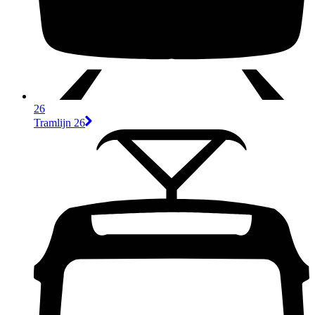
26
Tramlijn 26