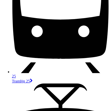
25
Tramlijn 25