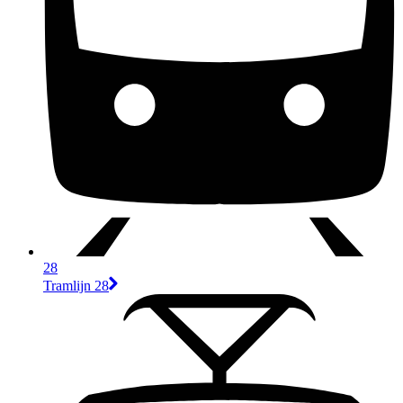
28
Tramlijn 28