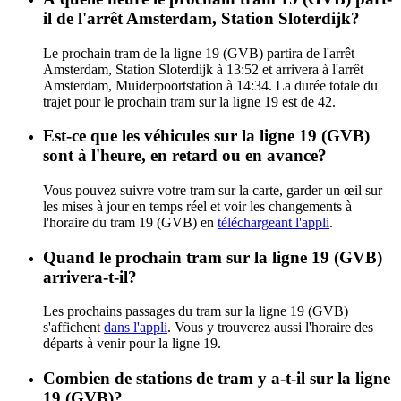
il de l'arrêt Amsterdam, Station Sloterdijk?
Le prochain tram de la ligne 19 (GVB) partira de l'arrêt
Amsterdam, Station Sloterdijk à 13:52 et arrivera à l'arrêt
Amsterdam, Muiderpoortstation à 14:34. La durée totale du
trajet pour le prochain tram sur la ligne 19 est de 42.
Est-ce que les véhicules sur la ligne 19 (GVB)
sont à l'heure, en retard ou en avance?
Vous pouvez suivre votre tram sur la carte, garder un œil sur
les mises à jour en temps réel et voir les changements à
l'horaire du tram 19 (GVB) en
téléchargeant l'appli
.
Quand le prochain tram sur la ligne 19 (GVB)
arrivera-t-il?
Les prochains passages du tram sur la ligne 19 (GVB)
s'affichent
dans l'appli
. Vous y trouverez aussi l'horaire des
départs à venir pour la ligne 19.
Combien de stations de tram y a-t-il sur la ligne
19 (GVB)?