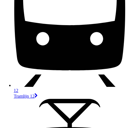
12
Tramlijn 12