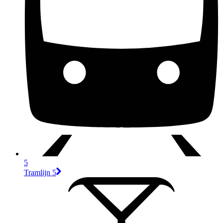
5
Tramlijn 5