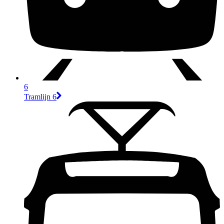
6
Tramlijn 6