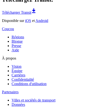
Télécharger Transit
Disponible sur
iOS
et
Android
Coucou
Régions
Blogue
Presse
Aide
À propos
Vision
Équipe
Carrières
Confidentialité
Conditions d'utilisation
Partenaires
Villes et sociétés de transport
Données