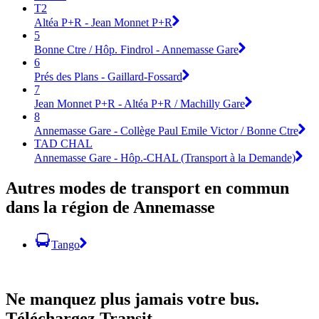
T2
Altéa P+R - Jean Monnet P+R
5
Bonne Ctre / Hôp. Findrol - Annemasse Gare
6
Prés des Plans - Gaillard-Fossard
7
Jean Monnet P+R - Altéa P+R / Machilly Gare
8
Annemasse Gare - Collège Paul Emile Victor / Bonne Ctre
TAD CHAL
Annemasse Gare - Hôp.-CHAL (Transport à la Demande)
Autres modes de transport en commun
dans la région de Annemasse
Tango
Ne manquez plus jamais votre bus.
Téléchargez Transit.