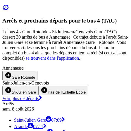
Arrêts et prochains départs pour le bus 4 (TAC)
Le bus 4 - Gare Rotonde - St-Julien-en-Genevois Gare (TAC)
dessert 30 arrêts de bus à Annemasse. Ce trajet débute à l'arrêt Saint-
Julien Gare et se termine à l'arrêt Annemasse Gare - Rotonde. Vous
trouverez ci-dessous les prochains départs du bus 4. L'horaire
complet du bus 4 ainsi que les départs en temps réel (si ceux-ci sont
disponibles)
se trouvent dans l'application
.
Annemasse
Gare Rotonde
Saint-Julien-en-Genevois
St-Julien Gare
Pas de l'Echelle Ecole
Voir plus de départs
Arrêts
sam. 8 août 2026
Saint-Julien Gare
07:09
Arande
07:11