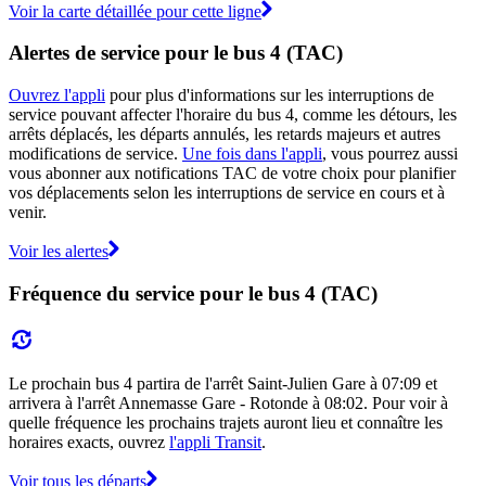
Voir la carte détaillée pour cette ligne
Alertes de service pour le bus 4 (TAC)
Ouvrez l'appli
pour plus d'informations sur les interruptions de
service pouvant affecter l'horaire du bus 4, comme les détours, les
arrêts déplacés, les départs annulés, les retards majeurs et autres
modifications de service.
Une fois dans l'appli
, vous pourrez aussi
vous abonner aux notifications TAC de votre choix pour planifier
vos déplacements selon les interruptions de service en cours et à
venir.
Voir les alertes
Fréquence du service pour le bus 4 (TAC)
Le prochain bus 4 partira de l'arrêt Saint-Julien Gare à 07:09 et
arrivera à l'arrêt Annemasse Gare - Rotonde à 08:02. Pour voir à
quelle fréquence les prochains trajets auront lieu et connaître les
horaires exacts, ouvrez
l'appli Transit
.
Voir tous les départs