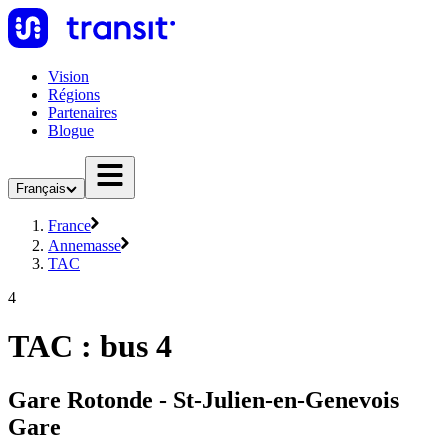
Vision
Régions
Partenaires
Blogue
Français
France
Annemasse
TAC
4
TAC : bus 4
Gare Rotonde - St-Julien-en-Genevois
Gare