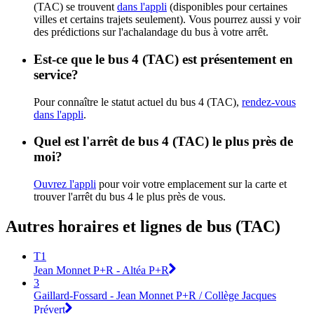
(TAC) se trouvent
dans l'appli
(disponibles pour certaines
villes et certains trajets seulement). Vous pourrez aussi y voir
des prédictions sur l'achalandage du bus à votre arrêt.
Est-ce que le bus 4 (TAC) est présentement en
service?
Pour connaître le statut actuel du bus 4 (TAC),
rendez-vous
dans l'appli
.
Quel est l'arrêt de bus 4 (TAC) le plus près de
moi?
Ouvrez l'appli
pour voir votre emplacement sur la carte et
trouver l'arrêt du bus 4 le plus près de vous.
Autres horaires et lignes de bus (TAC)
T1
Jean Monnet P+R - Altéa P+R
3
Gaillard-Fossard - Jean Monnet P+R / Collège Jacques
Prévert