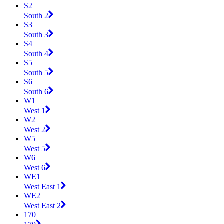
S2
South 2
S3
South 3
S4
South 4
S5
South 5
S6
South 6
W1
West 1
W2
West 2
W5
West 5
W6
West 6
WE1
West East 1
WE2
West East 2
170