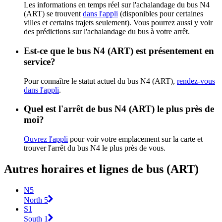
Les informations en temps réel sur l'achalandage du bus N4
(ART) se trouvent
dans l'appli
(disponibles pour certaines
villes et certains trajets seulement). Vous pourrez aussi y voir
des prédictions sur l'achalandage du bus à votre arrêt.
Est-ce que le bus N4 (ART) est présentement en
service?
Pour connaître le statut actuel du bus N4 (ART),
rendez-vous
dans l'appli
.
Quel est l'arrêt de bus N4 (ART) le plus près de
moi?
Ouvrez l'appli
pour voir votre emplacement sur la carte et
trouver l'arrêt du bus N4 le plus près de vous.
Autres horaires et lignes de bus (ART)
N5
North 5
S1
South 1