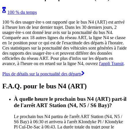
100 % du temps
100 % des usager·ère·s ont rapporté que le bus N4 (ART) est arrivé
à l'heure lors de leur dernier trajet. Dans les 30 derniers jours, 2
usager·ère·s ont donné leur avis sur la ponctualité du bus N4.
Comparée aux 18 autres lignes du réseau ART, la ligne N4 se classe
en 1e position pour ce qui est de l'exactitude des départs à l'horaire.
Ces statistiques sur la ponctualité des véhicules sont générées à l'aide
des rapports des usager·ère·s et peuvent différer des données
officielles du réseau ART. Pour plus d'infos sur les départs en
avance, à l'heure ou en retard sur la ligne N4, ouvrez
l'appli Transit
.
Plus de détails sur la ponctualité des départs
F.A.Q. pour le bus N4 (ART)
À quelle heure le prochain bus N4 (ART) part-il
de l'arrêt ART Station (N4, N5 / S6 Bay)?
Le prochain bus N4 partira de l'arrêt ART Station (N4, N5 /
S6 Bay) à 06:30 et arrivera à l'arrêt Klondyke Pl / Klondyke
Pl Cul-De-Sac à 06:43. La durée totale du trajet pour le