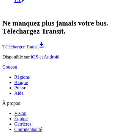
170
Ne manquez plus jamais votre bus.
Téléchargez Transit.
Télécharger Transit
Disponible sur
iOS
et
Android
Coucou
Régions
Blogue
Presse
Aide
À propos
Vision
Équipe
Carrières
Confidentialité