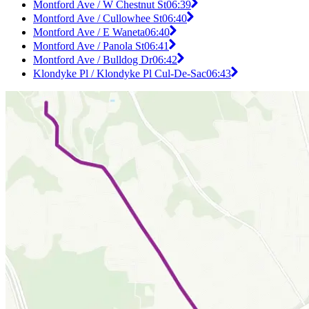
Montford Ave / W Chestnut St
06:39
Montford Ave / Cullowhee St
06:40
Montford Ave / E Waneta
06:40
Montford Ave / Panola St
06:41
Montford Ave / Bulldog Dr
06:42
Klondyke Pl / Klondyke Pl Cul-De-Sac
06:43