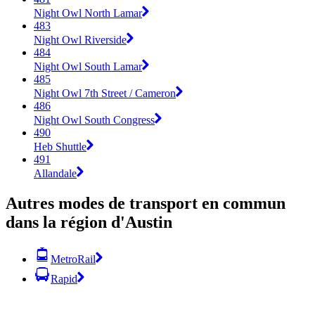
Night Owl North Lamar
483
Night Owl Riverside
484
Night Owl South Lamar
485
Night Owl 7th Street / Cameron
486
Night Owl South Congress
490
Heb Shuttle
491
Allandale
Autres modes de transport en commun
dans la région d'Austin
MetroRail
Rapid