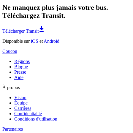
Ne manquez plus jamais votre bus.
Téléchargez Transit.
Télécharger Transit
Disponible sur
iOS
et
Android
Coucou
Régions
Blogue
Presse
Aide
À propos
Vision
Équipe
Carrières
Confidentialité
Conditions d'utilisation
Partenaires