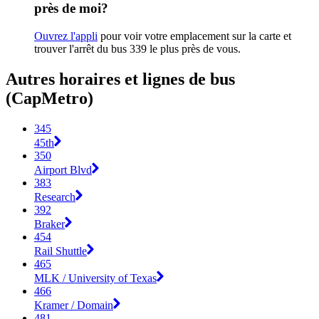
près de moi?
Ouvrez l'appli
pour voir votre emplacement sur la carte et
trouver l'arrêt du bus 339 le plus près de vous.
Autres horaires et lignes de bus
(CapMetro)
345
45th
350
Airport Blvd
383
Research
392
Braker
454
Rail Shuttle
465
MLK / University of Texas
466
Kramer / Domain
481