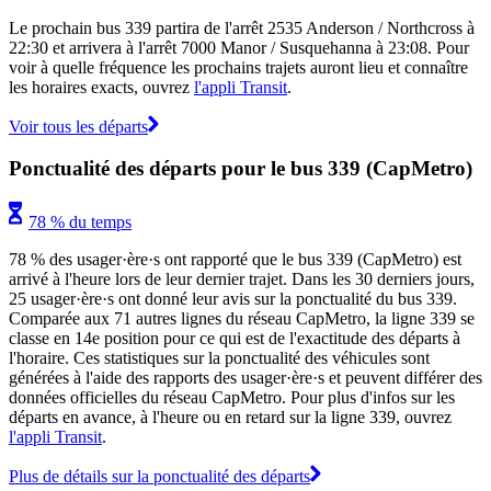
Le prochain bus 339 partira de l'arrêt 2535 Anderson / Northcross à
22:30 et arrivera à l'arrêt 7000 Manor / Susquehanna à 23:08. Pour
voir à quelle fréquence les prochains trajets auront lieu et connaître
les horaires exacts, ouvrez
l'appli Transit
.
Voir tous les départs
Ponctualité des départs pour le bus 339 (CapMetro)
78 % du temps
78 % des usager·ère·s ont rapporté que le bus 339 (CapMetro) est
arrivé à l'heure lors de leur dernier trajet. Dans les 30 derniers jours,
25 usager·ère·s ont donné leur avis sur la ponctualité du bus 339.
Comparée aux 71 autres lignes du réseau CapMetro, la ligne 339 se
classe en 14e position pour ce qui est de l'exactitude des départs à
l'horaire. Ces statistiques sur la ponctualité des véhicules sont
générées à l'aide des rapports des usager·ère·s et peuvent différer des
données officielles du réseau CapMetro. Pour plus d'infos sur les
départs en avance, à l'heure ou en retard sur la ligne 339, ouvrez
l'appli Transit
.
Plus de détails sur la ponctualité des départs