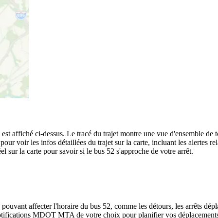
t affiché ci-dessus. Le tracé du trajet montre une vue d'ensemble de 
pour voir les infos détaillées du trajet sur la carte, incluant les alertes 
 sur la carte pour savoir si le bus 52 s'approche de votre arrêt.
 pouvant affecter l'horaire du bus 52, comme les détours, les arrêts dépla
tifications MDOT MTA de votre choix pour planifier vos déplacements se