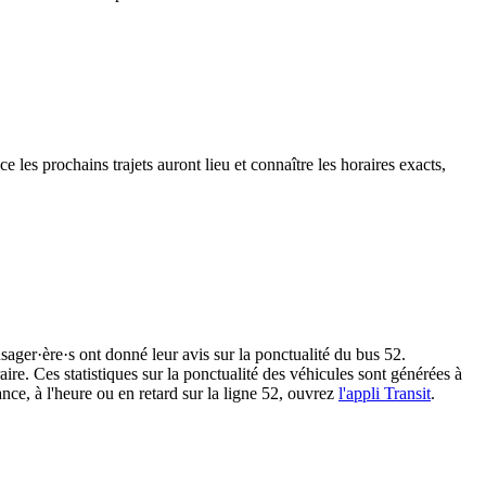
e les prochains trajets auront lieu et connaître les horaires exacts,
sager·ère·s ont donné leur avis sur la ponctualité du bus 52.
re. Ces statistiques sur la ponctualité des véhicules sont générées à
ce, à l'heure ou en retard sur la ligne 52, ouvrez
l'appli Transit
.