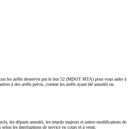
tous les arrêts desservis par le bus 52 (MDOT MTA) pour vous aider à
relatives à des arrêts précis, comme les arrêts ayant été annulés ou
cés, les départs annulés, les retards majeurs et autres modifications de
lon les interruptions de service en cours et à venir.