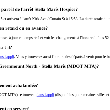
rt-il de l'arrêt Stella Maris Hospice?
15 et arrivera à l'arrêt Kirk Ave / Curtain St à 15:53. La durée totale
en retard ou en avance?
es mises à jour en temps réel et voir les changements à l'horaire du b
-t-il?
ns l'appli
. Vous y trouverez aussi l'horaire des départs à venir pour le b
52 - Greenmount North - Stella Maris (MDOT MTA)?
lement achalandée?
(MDOT MTA) se trouvent
dans l'appli
(disponibles pour certaines villes et
nt en service?