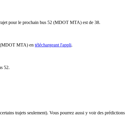
 du trajet pour le prochain bus 52 (MDOT MTA) est de 38.
us 52 (MDOT MTA) en
téléchargeant l'appli
.
us 52.
 certains trajets seulement). Vous pourrez aussi y voir des prédictions