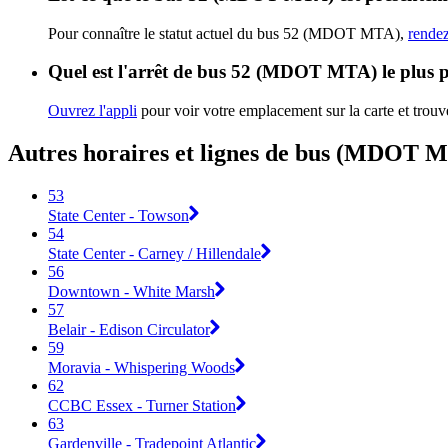
Pour connaître le statut actuel du bus 52 (MDOT MTA),
rendez
Quel est l'arrêt de bus 52 (MDOT MTA) le plus 
Ouvrez l'appli
pour voir votre emplacement sur la carte et trouve
Autres horaires et lignes de bus (MDOT 
53
State Center - Towson
54
State Center - Carney / Hillendale
56
Downtown - White Marsh
57
Belair - Edison Circulator
59
Moravia - Whispering Woods
62
CCBC Essex - Turner Station
63
Gardenville - Tradepoint Atlantic