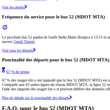
Voir les alertes
Fréquence du service pour le bus 52 (MDOT MTA)
Le prochain bus 52 partira de l'arrêt Stella Maris Hospice à 15:15 et arr
ouvrez
l'appli Transit
.
Voir tous les départs
Ponctualité des départs pour le bus 52 (MDOT MTA)
67 % du temps
67 % des usager·ère·s ont rapporté que le bus 52 (MDOT MTA) est arrivé
Comparée aux 65 autres lignes du réseau MDOT MTA, la ligne 52 se class
l'aide des rapports des usager·ère·s et peuvent différer des données o
Plus de détails sur la ponctualité des départs
F.A.Q. pour le bus 52 (MDOT MTA)