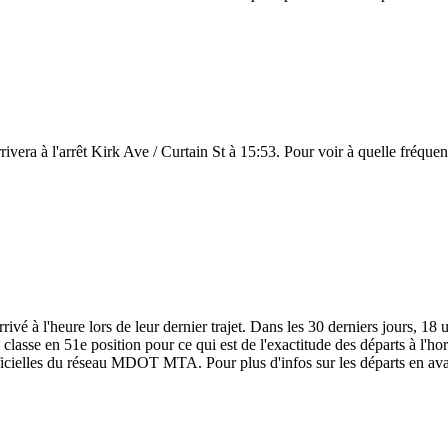
ivera à l'arrêt Kirk Ave / Curtain St à 15:53. Pour voir à quelle fréquenc
 à l'heure lors de leur dernier trajet. Dans les 30 derniers jours, 18 u
e en 51e position pour ce qui est de l'exactitude des départs à l'horai
fficielles du réseau MDOT MTA. Pour plus d'infos sur les départs en avan