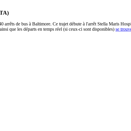
MTA)
êts de bus à Baltimore. Ce trajet débute à l'arrêt Stella Maris Hospice
insi que les départs en temps réel (si ceux-ci sont disponibles)
se trouv