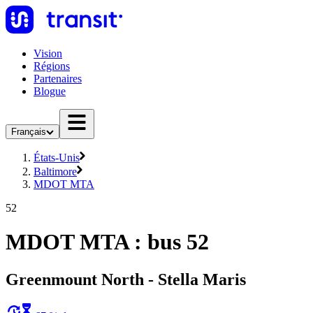
Vision
Régions
Partenaires
Blogue
Français
États-Unis
Baltimore
MDOT MTA
52
MDOT MTA : bus 52
Greenmount North - Stella Maris