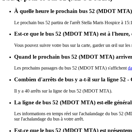
À quelle heure le prochain bus 52 (MDOT MTA) pa
Le prochain bus 52 partira de l'arrêt Stella Maris Hospice à 15:
Est-ce que le bus 52 (MDOT MTA) est à l'heure, 
Vous pouvez suivre votre bus sur la carte, garder un œil sur l
Quand le prochain bus 52 (MDOT MTA) arrivera
Les prochains passages du bus 52 (MDOT MTA) s'affichent
da
Combien d'arrêts de bus y a-t-il sur la ligne 
Il y a 40 arrêts sur la ligne de bus 52 (MDOT MTA).
La ligne de bus 52 (MDOT MTA) est-elle généra
Les informations en temps réel sur l'achalandage du bus 52 
sur l'achalandage du bus à votre arrêt.
Est-ce que le bus 52 (MDOT MTA) est présenteme