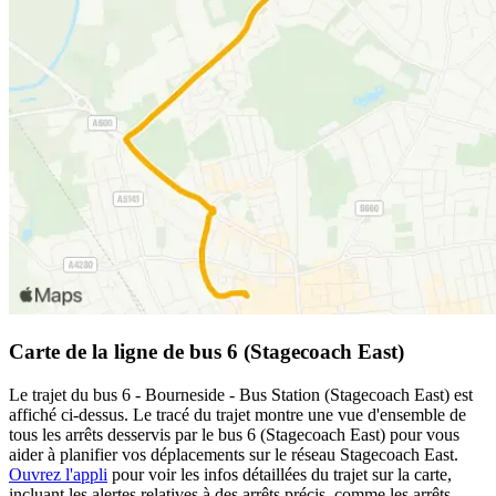
Carte de la ligne de bus 6 (Stagecoach East)
Le trajet du bus 6 - Bourneside - Bus Station (Stagecoach East) est
affiché ci-dessus. Le tracé du trajet montre une vue d'ensemble de
tous les arrêts desservis par le bus 6 (Stagecoach East) pour vous
aider à planifier vos déplacements sur le réseau Stagecoach East.
Ouvrez l'appli
pour voir les infos détaillées du trajet sur la carte,
incluant les alertes relatives à des arrêts précis, comme les arrêts