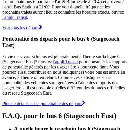
Le prochain bus 6 partira de l'arrêt Bourneside à 20:45 et arrivera à
l'arrêt Bus Station à 21:00. Pour voir à quelle fréquence les
prochains trajets auront lieu et connaître les horaires exacts, ouvrez
l'appli Transit
.
Voir tous les départs
Ponctualité des départs pour le bus 6 (Stagecoach
East)
Envie de savoir si le bus est généralement à l'heure sur la ligne 6
(Stagecoach East)? Ouvrez
l'appli Transit
pour consulter les rapports
de ponctualité générés par les usager·ère·s pour cette ligne.Vous
pourrez aussi contribuer en nous indiquant si votre bus est arrivé en
avance, à l'heure ou en retard. Comme ces statistiques sur la
ponctualité des véhicules sont générées à l'aide des rapports des
usager·ère·s, il est possible qu'elles diffèrent des données officielles
du réseau Stagecoach East.
Plus de détails sur la ponctualité des départs
F.A.Q. pour le bus 6 (Stagecoach East)
À quelle heure le prochain bus 6 (Stagecoach