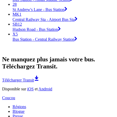
28
St Andrew's Lane - Bus Station
MK1
Central Railway Sta - Airport Bus Sta
SB12
Hudson Road - Bus Station
X5
Bus Station - Central Railway Station
Ne manquez plus jamais votre bus.
Téléchargez Transit.
Télécharger Transit
Disponible sur
iOS
et
Android
Coucou
Régions
Blogue
Presse