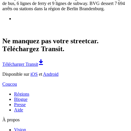
de bus, 6 lignes de ferry et 9 lignes de subway. BVG dessert 7 694
arrêts ou stations dans la région de Berlin Brandenburg.
Ne manquez pas votre streetcar.
Téléchargez Transit.
Télécharger Transit
Disponible sur
iOS
et
Android
Coucou
Régions
Blogue
Presse
Aide
À propos
Vision