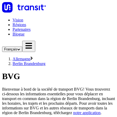
Vision
Régions
Partenaires
Blogue
Français
Allemagne
Berlin Brandenburg
BVG
Bienvenue à bord de la société de transport BVG! Vous trouverez
ci-dessous les informations essentielles pour vous déplacer en
transport en commun dans la région de Berlin Brandenburg, incluant
les horaires, les trajets et les prochains départs. Pour avoir toutes les
informations sur BVG et les autres réseaux de transports dans la
région de Berlin Brandenburg, téléchargez
notre application
.