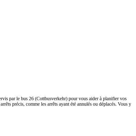
ervis par le bus 26 (Cottbusverkehr) pour vous aider à planifier vos
des arrêts précis, comme les arrêts ayant été annulés ou déplacés. Vous y