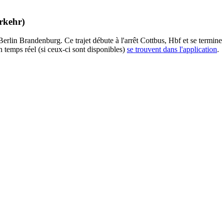
erkehr)
erlin Brandenburg. Ce trajet débute à l'arrêt Cottbus, Hbf et se termine
n temps réel (si ceux-ci sont disponibles)
se trouvent dans l'application
.