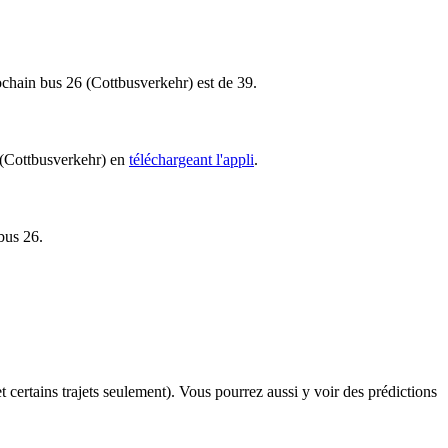
rochain bus 26 (Cottbusverkehr) est de 39.
6 (Cottbusverkehr) en
téléchargeant l'appli
.
 bus 26.
et certains trajets seulement). Vous pourrez aussi y voir des prédictions