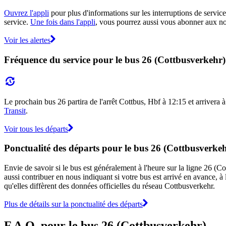
Ouvrez l'appli
pour plus d'informations sur les interruptions de service
service.
Une fois dans l'appli
, vous pourrez aussi vous abonner aux not
Voir les alertes
Fréquence du service pour le bus 26 (Cottbusverkehr)
Le prochain bus 26 partira de l'arrêt Cottbus, Hbf à 12:15 et arrivera à
Transit
.
Voir tous les départs
Ponctualité des départs pour le bus 26 (Cottbusverke
Envie de savoir si le bus est généralement à l'heure sur la ligne 26 
aussi contribuer en nous indiquant si votre bus est arrivé en avance, à 
qu'elles diffèrent des données officielles du réseau Cottbusverkehr.
Plus de détails sur la ponctualité des départs
F.A.Q. pour le bus 26 (Cottbusverkehr)