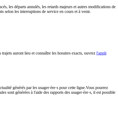
cés, les départs annulés, les retards majeurs et autres modifications de
 selon les interruptions de service en cours et à venir.
 trajets auront lieu et connaître les horaires exacts, ouvrez
l'appli
tualité générés par les usager·ère·s pour cette ligne.Vous pourrez
les sont générées à l'aide des rapports des usager·ère·s, il est possible