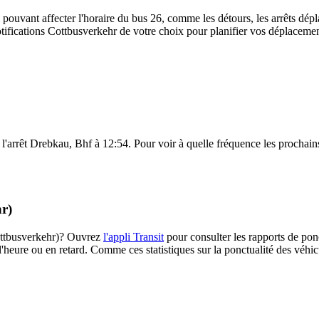
 pouvant affecter l'horaire du bus 26, comme les détours, les arrêts dépla
ifications Cottbusverkehr de votre choix pour planifier vos déplacements
 l'arrêt Drebkau, Bhf à 12:54. Pour voir à quelle fréquence les prochains
hr)
(Cottbusverkehr)? Ouvrez
l'appli Transit
pour consulter les rapports de ponc
l'heure ou en retard. Comme ces statistiques sur la ponctualité des véhicu