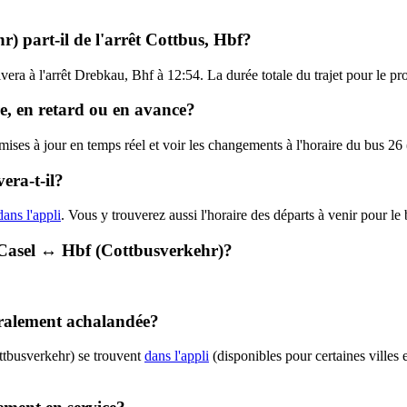
) part-il de l'arrêt Cottbus, Hbf?
ivera à l'arrêt Drebkau, Bhf à 12:54. La durée totale du trajet pour le p
re, en retard ou en avance?
 mises à jour en temps réel et voir les changements à l'horaire du bus 2
era-t-il?
dans l'appli
. Vous y trouverez aussi l'horaire des départs à venir pour le
- Casel ↔︎ Hbf (Cottbusverkehr)?
éralement achalandée?
ttbusverkehr) se trouvent
dans l'appli
(disponibles pour certaines villes 