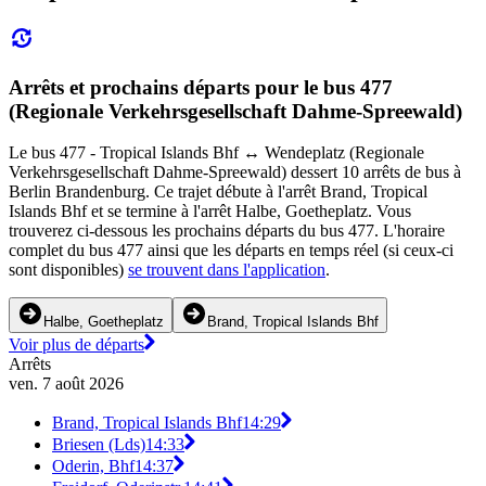
Arrêts et prochains départs pour le bus 477
(Regionale Verkehrsgesellschaft Dahme-Spreewald)
Le bus 477 - Tropical Islands Bhf ↔︎ Wendeplatz (Regionale
Verkehrsgesellschaft Dahme-Spreewald) dessert 10 arrêts de bus à
Berlin Brandenburg. Ce trajet débute à l'arrêt Brand, Tropical
Islands Bhf et se termine à l'arrêt Halbe, Goetheplatz. Vous
trouverez ci-dessous les prochains départs du bus 477. L'horaire
complet du bus 477 ainsi que les départs en temps réel (si ceux-ci
sont disponibles)
se trouvent dans l'application
.
Halbe, Goetheplatz
Brand, Tropical Islands Bhf
Voir plus de départs
Arrêts
ven. 7 août 2026
Brand, Tropical Islands Bhf
14:29
Briesen (Lds)
14:33
Oderin, Bhf
14:37