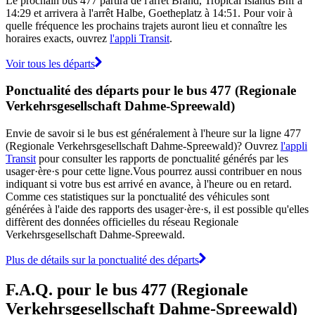
Le prochain bus 477 partira de l'arrêt Brand, Tropical Islands Bhf à
14:29 et arrivera à l'arrêt Halbe, Goetheplatz à 14:51. Pour voir à
quelle fréquence les prochains trajets auront lieu et connaître les
horaires exacts, ouvrez
l'appli Transit
.
Voir tous les départs
Ponctualité des départs pour le bus 477 (Regionale
Verkehrsgesellschaft Dahme-Spreewald)
Envie de savoir si le bus est généralement à l'heure sur la ligne 477
(Regionale Verkehrsgesellschaft Dahme-Spreewald)? Ouvrez
l'appli
Transit
pour consulter les rapports de ponctualité générés par les
usager·ère·s pour cette ligne.Vous pourrez aussi contribuer en nous
indiquant si votre bus est arrivé en avance, à l'heure ou en retard.
Comme ces statistiques sur la ponctualité des véhicules sont
générées à l'aide des rapports des usager·ère·s, il est possible qu'elles
diffèrent des données officielles du réseau Regionale
Verkehrsgesellschaft Dahme-Spreewald.
Plus de détails sur la ponctualité des départs
F.A.Q. pour le bus 477 (Regionale
Verkehrsgesellschaft Dahme-Spreewald)