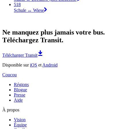
518
Schule ↔︎ Wiese
Ne manquez plus jamais votre bus.
Téléchargez Transit.
Télécharger Transit
Disponible sur
iOS
et
Android
Coucou
Régions
Blogue
Presse
Aide
À propos
Vision
Équipe