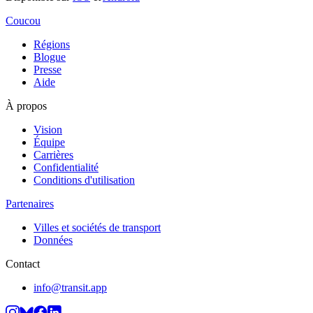
Coucou
Régions
Blogue
Presse
Aide
À propos
Vision
Équipe
Carrières
Confidentialité
Conditions d'utilisation
Partenaires
Villes et sociétés de transport
Données
Contact
info@transit.app