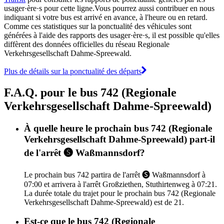
usager·ère·s pour cette ligne.Vous pourrez aussi contribuer en nous
indiquant si votre bus est arrivé en avance, à l'heure ou en retard.
Comme ces statistiques sur la ponctualité des véhicules sont
générées à l'aide des rapports des usager·ère·s, il est possible qu'elles
diffèrent des données officielles du réseau Regionale
Verkehrsgesellschaft Dahme-Spreewald.
Plus de détails sur la ponctualité des départs
F.A.Q. pour le bus 742 (Regionale
Verkehrsgesellschaft Dahme-Spreewald)
À quelle heure le prochain bus 742 (Regionale
Verkehrsgesellschaft Dahme-Spreewald) part-il
de l'arrêt 🅢 Waßmannsdorf?
Le prochain bus 742 partira de l'arrêt 🅢 Waßmannsdorf à
07:00 et arrivera à l'arrêt Großziethen, Stuthirtenweg à 07:21.
La durée totale du trajet pour le prochain bus 742 (Regionale
Verkehrsgesellschaft Dahme-Spreewald) est de 21.
Est-ce que le bus 742 (Regionale