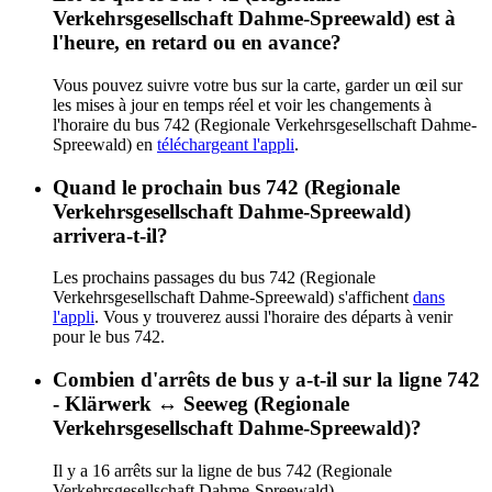
Verkehrsgesellschaft Dahme-Spreewald) est à
l'heure, en retard ou en avance?
Vous pouvez suivre votre bus sur la carte, garder un œil sur
les mises à jour en temps réel et voir les changements à
l'horaire du bus 742 (Regionale Verkehrsgesellschaft Dahme-
Spreewald) en
téléchargeant l'appli
.
Quand le prochain bus 742 (Regionale
Verkehrsgesellschaft Dahme-Spreewald)
arrivera-t-il?
Les prochains passages du bus 742 (Regionale
Verkehrsgesellschaft Dahme-Spreewald) s'affichent
dans
l'appli
. Vous y trouverez aussi l'horaire des départs à venir
pour le bus 742.
Combien d'arrêts de bus y a-t-il sur la ligne 742
- Klärwerk ↔︎ Seeweg (Regionale
Verkehrsgesellschaft Dahme-Spreewald)?
Il y a 16 arrêts sur la ligne de bus 742 (Regionale
Verkehrsgesellschaft Dahme-Spreewald).