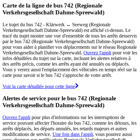
Carte de la ligne de bus 742 (Regionale
Verkehrsgesellschaft Dahme-Spreewald)
Le trajet du bus 742 - Klärwerk ↔︎ Seeweg (Regionale
Verkehrsgesellschaft Dahme-Spreewald) est affiché ci-dessus. Le
tracé du trajet montre une vue d'ensemble de tous les arrêts desservis
par le bus 742 (Regionale Verkehrsgesellschaft Dahme-Spreewald)
pour vous aider à planifier vos déplacements sur le réseau Regionale
Verkehrsgesellschaft Dahme-Spreewald.
Ouvrez l'appli
pour voir les
infos détaillées du trajet sur la carte, incluant les alertes relatives à
des arrêts précis, comme les arrêts ayant été annulés ou déplacés.
Vous y verrez aussi l'emplacement des véhicules en temps réel sur la
carte pour savoir si le bus 742 s'approche de votre arrêt.
Voir la carte détaillée pour cette ligne
Alertes de service pour le bus 742 (Regionale
Verkehrsgesellschaft Dahme-Spreewald)
Ouvrez l'appli
pour plus d'informations sur les interruptions de
service pouvant affecter l'horaire du bus 742, comme les détours, les
arrêts déplacés, les départs annulés, les retards majeurs et autres
modifications de service.
Une fois dans l'appli
, vous pourrez aussi
vous abonner aux notifications Regionale Verkehrsgesellschaft