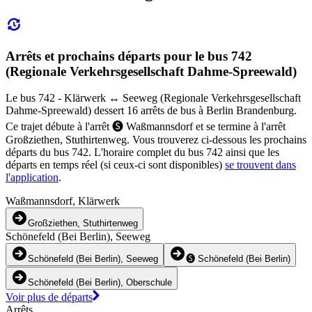
Arrêts et prochains départs pour le bus 742
(Regionale Verkehrsgesellschaft Dahme-Spreewald)
Le bus 742 - Klärwerk ↔︎ Seeweg (Regionale Verkehrsgesellschaft
Dahme-Spreewald) dessert 16 arrêts de bus à Berlin Brandenburg.
Ce trajet débute à l'arrêt 🅢 Waßmannsdorf et se termine à l'arrêt
Großziethen, Stuthirtenweg. Vous trouverez ci-dessous les prochains
départs du bus 742. L'horaire complet du bus 742 ainsi que les
départs en temps réel (si ceux-ci sont disponibles)
se trouvent dans
l'application
.
Waßmannsdorf, Klärwerk
Großziethen, Stuthirtenweg
Schönefeld (Bei Berlin), Seeweg
Schönefeld (Bei Berlin), Seeweg
🅢 Schönefeld (Bei Berlin)
Schönefeld (Bei Berlin), Oberschule
Voir plus de départs
Arrêts