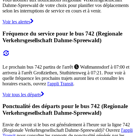
Dahme-Spreewald de votre choix pour planifier vos déplacements
selon les interruptions de service en cours et à venir.
Voir les alertes
Fréquence du service pour le bus 742 (Regionale
Verkehrsgesellschaft Dahme-Spreewald)
Le prochain bus 742 partira de l'arrêt 🅢 Waßmannsdorf à 07:00 et
arrivera à l'arrêt Großziethen, Stuthirtenweg à 07:21. Pour voir à
quelle fréquence les prochains trajets auront lieu et connaître les
horaires exacts, ouvrez
l'appli Transit
.
Voir tous les départs
Ponctualité des départs pour le bus 742 (Regionale
Verkehrsgesellschaft Dahme-Spreewald)
Envie de savoir si le bus est généralement à l'heure sur la ligne 742
(Regionale Verkehrsgesellschaft Dahme-Spreewald)? Ouvrez
l'appli
Transit
pour consulter les rapports de ponctualité générés par les