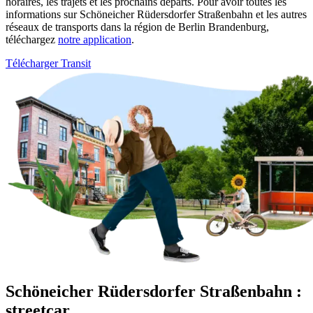
horaires, les trajets et les prochains départs. Pour avoir toutes les
informations sur Schöneicher Rüdersdorfer Straßenbahn et les autres
réseaux de transports dans la région de Berlin Brandenburg,
téléchargez
notre application
.
Télécharger Transit
Schöneicher Rüdersdorfer Straßenbahn :
streetcar