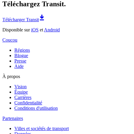
Téléchargez Transit.
Télécharger Transit
Disponible sur
iOS
et
Android
Coucou
Régions
Blogue
Presse
Aide
À propos
Vision
Équipe
Carrières
Confidentialité
Conditions d'utilisation
Partenaires
Villes et sociétés de transport
Données