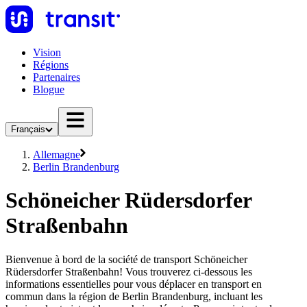
Vision
Régions
Partenaires
Blogue
Français
Allemagne
Berlin Brandenburg
Schöneicher Rüdersdorfer
Straßenbahn
Bienvenue à bord de la société de transport Schöneicher
Rüdersdorfer Straßenbahn! Vous trouverez ci-dessous les
informations essentielles pour vous déplacer en transport en
commun dans la région de Berlin Brandenburg, incluant les