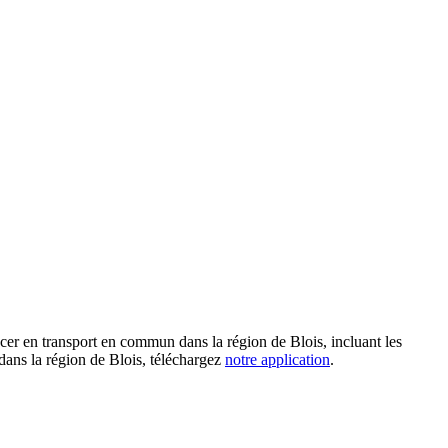
acer en transport en commun dans la région de Blois, incluant les
s dans la région de Blois, téléchargez
notre application
.