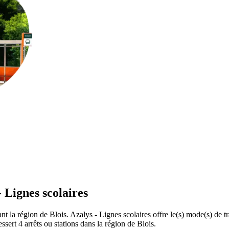
- Lignes scolaires
ant la région de Blois. Azalys - Lignes scolaires offre le(s) mode(s) de tr
sert 4 arrêts ou stations dans la région de Blois.