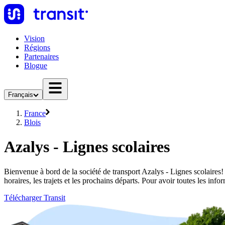
Vision
Régions
Partenaires
Blogue
Français
France
Blois
Azalys - Lignes scolaires
Bienvenue à bord de la société de transport Azalys - Lignes scolaires!
horaires, les trajets et les prochains départs. Pour avoir toutes les inf
Télécharger Transit