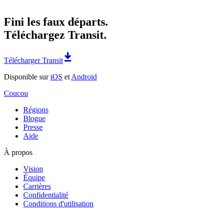
Fini les faux départs.
Téléchargez Transit.
Télécharger Transit
Disponible sur
iOS
et
Android
Coucou
Régions
Blogue
Presse
Aide
À propos
Vision
Équipe
Carrières
Confidentialité
Conditions d'utilisation