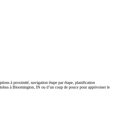
tions à proximité, navigation étape par étape, planification
l’autobus à Bloomington, IN ou d’un coup de pouce pour apprivoiser le