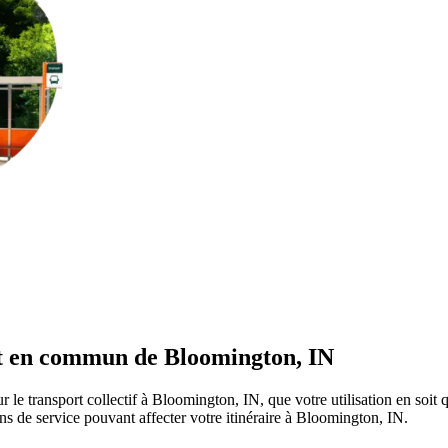
ort en commun de Bloomington, IN
r le transport collectif à Bloomington, IN, que votre utilisation en soi
ions de service pouvant affecter votre itinéraire à Bloomington, IN.