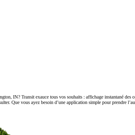
ngton, IN? Transit exauce tous vos souhaits : affichage instantané des op
 consulter. Que vous ayez besoin d’une application simple pour prendre 