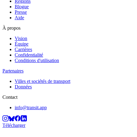
Régions
Blogue
Presse
Aide
À propos
Vision
Équipe
Carrières
Confidentialité
Conditions d'utilisation
Partenaires
Villes et sociétés de transport
Données
Contact
info@transit.app
Télécharger