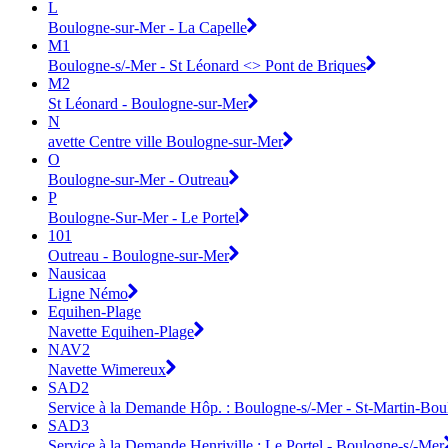
L
Boulogne-sur-Mer - La Capelle
M1
Boulogne-s/-Mer - St Léonard <> Pont de Briques
M2
St Léonard - Boulogne-sur-Mer
N
avette Centre ville Boulogne-sur-Mer
O
Boulogne-sur-Mer - Outreau
P
Boulogne-Sur-Mer - Le Portel
101
Outreau - Boulogne-sur-Mer
Nausicaa
Ligne Némo
Equihen-Plage
Navette Equihen-Plage
NAV2
Navette Wimereux
SAD2
Service à la Demande Hôp. : Boulogne-s/-Mer - St-Martin-Bo
SAD3
Service à la Demande Henriville : Le Portel - Boulogne-s/-Mer