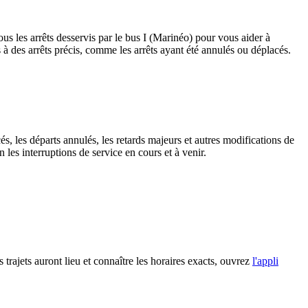
us les arrêts desservis par le bus I (Marinéo) pour vous aider à
ves à des arrêts précis, comme les arrêts ayant été annulés ou déplacés.
és, les départs annulés, les retards majeurs et autres modifications de
les interruptions de service en cours et à venir.
s trajets auront lieu et connaître les horaires exacts, ouvrez
l'appli