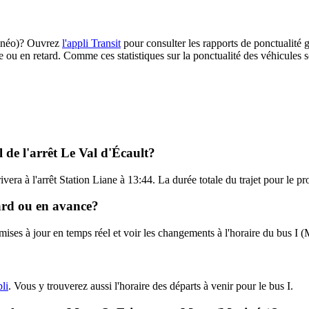
arinéo)? Ouvrez
l'appli Transit
pour consulter les rapports de ponctualité g
e ou en retard. Comme ces statistiques sur la ponctualité des véhicules so
l de l'arrêt Le Val d'Écault?
rivera à l'arrêt Station Liane à 13:44. La durée totale du trajet pour le p
tard ou en avance?
 mises à jour en temps réel et voir les changements à l'horaire du bus I 
pli
. Vous y trouverez aussi l'horaire des départs à venir pour le bus I.