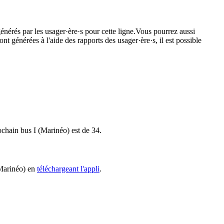
énérés par les usager·ère·s pour cette ligne.Vous pourrez aussi
nt générées à l'aide des rapports des usager·ère·s, il est possible
rochain bus I (Marinéo) est de 34.
(Marinéo) en
téléchargeant l'appli
.