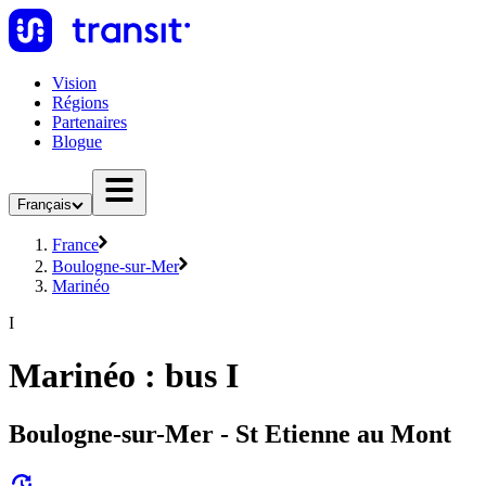
Vision
Régions
Partenaires
Blogue
Français
France
Boulogne-sur-Mer
Marinéo
I
Marinéo : bus I
Boulogne-sur-Mer - St Etienne au Mont