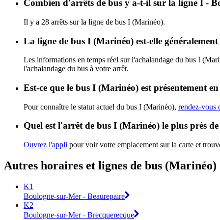
Combien d'arrêts de bus y a-t-il sur la ligne I 
Il y a 28 arrêts sur la ligne de bus I (Marinéo).
La ligne de bus I (Marinéo) est-elle généralemen
Les informations en temps réel sur l'achalandage du bus I (Mar
l'achalandage du bus à votre arrêt.
Est-ce que le bus I (Marinéo) est présentement en
Pour connaître le statut actuel du bus I (Marinéo),
rendez-vous d
Quel est l'arrêt de bus I (Marinéo) le plus près d
Ouvrez l'appli
pour voir votre emplacement sur la carte et trouver
Autres horaires et lignes de bus (Marinéo)
K1
Boulogne-sur-Mer - Beaurepaire
K2
Boulogne-sur-Mer - Brecquerecque