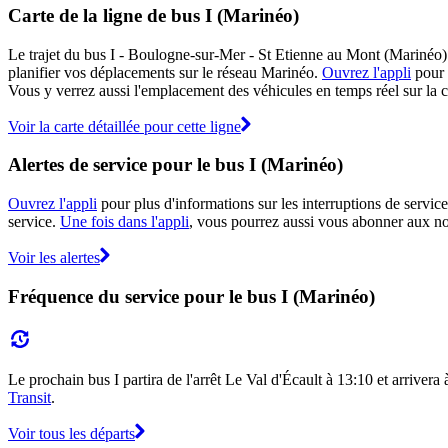
Carte de la ligne de bus I (Marinéo)
Le trajet du bus I - Boulogne-sur-Mer - St Etienne au Mont (Marinéo) e
planifier vos déplacements sur le réseau Marinéo.
Ouvrez l'appli
pour v
Vous y verrez aussi l'emplacement des véhicules en temps réel sur la ca
Voir la carte détaillée pour cette ligne
Alertes de service pour le bus I (Marinéo)
Ouvrez l'appli
pour plus d'informations sur les interruptions de service
service.
Une fois dans l'appli
, vous pourrez aussi vous abonner aux not
Voir les alertes
Fréquence du service pour le bus I (Marinéo)
Le prochain bus I partira de l'arrêt Le Val d'Écault à 13:10 et arrivera 
Transit
.
Voir tous les départs