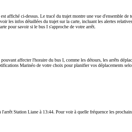
st affiché ci-dessus. Le tracé du trajet montre une vue d'ensemble de to
oir les infos détaillées du trajet sur la carte, incluant les alertes relati
rte pour savoir si le bus I s'approche de votre arrêt.
 pouvant affecter l'horaire du bus I, comme les détours, les arrêts déplac
ifications Marinéo de votre choix pour planifier vos déplacements selon 
à l'arrêt Station Liane à 13:44. Pour voir à quelle fréquence les prochain