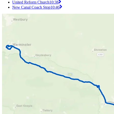
United Reform Church
10:38
New Canal Coach Stop
10:40