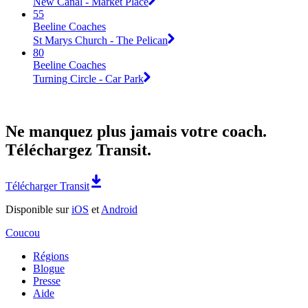
New Canal - Market Place
55
Beeline Coaches
St Marys Church - The Pelican
80
Beeline Coaches
Turning Circle - Car Park
Ne manquez plus jamais votre coach.
Téléchargez Transit.
Télécharger Transit
Disponible sur
iOS
et
Android
Coucou
Régions
Blogue
Presse
Aide