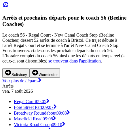
Arrêts et prochains départs pour le coach 56 (Beeline
Coaches)
Le coach 56 - Regal Court - New Canal Coach Stop (Beeline
Coaches) dessert 52 arrêts de coach à Bristol. Ce trajet débute à
l'arrêt Regal Court et se termine à l'arrêt New Canal Coach Stop.
Vous trouverez ci-dessous les prochains départs du coach 56.
L'horaire complet du coach 56 ainsi que les départs en temps réel (si
ceux-ci sont disponibles)
se trouvent dans l'application
.
Salisbury
Warminster
Voir plus de départs
Arrêts
ven. 7 août 2026
Regal Court
09:05
Fore Street Park
09:07
Broadway Roundabout
09:08
Masefield Road
09:08
Victoria Road Co-op
09:10