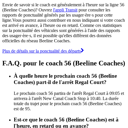
Envie de savoir si le coach est généralement à l'heure sur la ligne 56
(Beeline Coaches)? Ouvrez
l'appli Transit
pour consulter les
rapports de ponctualité générés par les usager·ère·s pour cette
ligne.Vous pourrez aussi contribuer en nous indiquant si votre coach
est arrivé en avance, à l'heure ou en retard. Comme ces statistiques
sur la ponctualité des véhicules sont générées à l'aide des rapports
des usager·ère·s, il est possible qu'elles diffèrent des données
officielles du réseau Beeline Coaches.
Plus de détails sur la ponctualité des départs
F.A.Q. pour le coach 56 (Beeline Coaches)
À quelle heure le prochain coach 56 (Beeline
Coaches) part-il de l'arrêt Regal Court?
Le prochain coach 56 partira de l'arrêt Regal Court à 09:05 et
arrivera à l'arrêt New Canal Coach Stop à 10:40. La durée
totale du trajet pour le prochain coach 56 (Beeline Coaches)
est de 95.
Est-ce que le coach 56 (Beeline Coaches) est à
l'heure, en retard ou en avance?