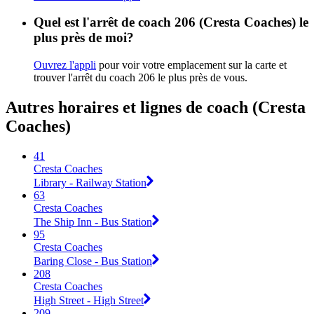
Quel est l'arrêt de coach 206 (Cresta Coaches) le
plus près de moi?
Ouvrez l'appli
pour voir votre emplacement sur la carte et
trouver l'arrêt du coach 206 le plus près de vous.
Autres horaires et lignes de coach (Cresta
Coaches)
41
Cresta Coaches
Library - Railway Station
63
Cresta Coaches
The Ship Inn - Bus Station
95
Cresta Coaches
Baring Close - Bus Station
208
Cresta Coaches
High Street - High Street
209