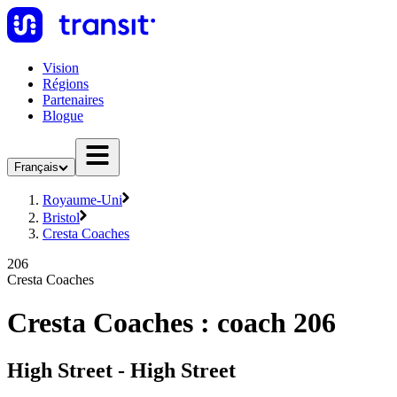
Vision
Régions
Partenaires
Blogue
Français
Royaume-Uni
Bristol
Cresta Coaches
206
Cresta Coaches
Cresta Coaches : coach 206
High Street - High Street