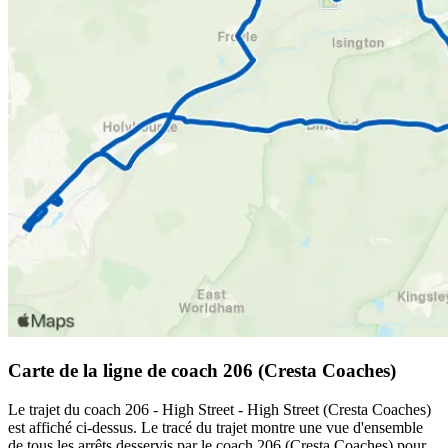
Carte de la ligne de coach 206 (Cresta Coaches)
Le trajet du coach 206 - High Street - High Street (Cresta Coaches)
est affiché ci-dessus. Le tracé du trajet montre une vue d'ensemble
de tous les arrêts desservis par le coach 206 (Cresta Coaches) pour