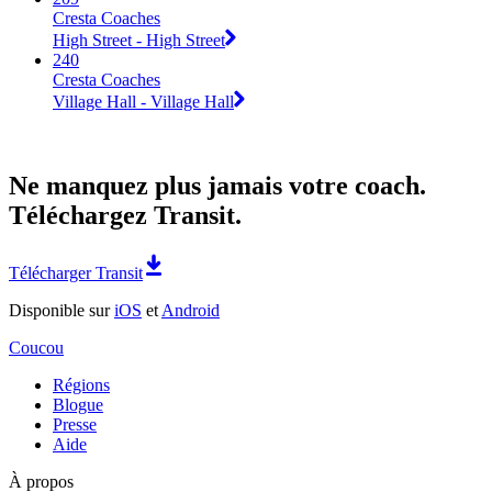
Cresta Coaches
High Street - High Street
240
Cresta Coaches
Village Hall - Village Hall
Ne manquez plus jamais votre coach.
Téléchargez Transit.
Télécharger Transit
Disponible sur
iOS
et
Android
Coucou
Régions
Blogue
Presse
Aide
À propos