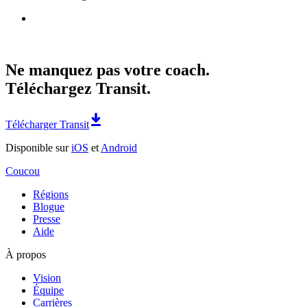
Ne manquez pas votre coach.
Téléchargez Transit.
Télécharger Transit
Disponible sur
iOS
et
Android
Coucou
Régions
Blogue
Presse
Aide
À propos
Vision
Équipe
Carrières