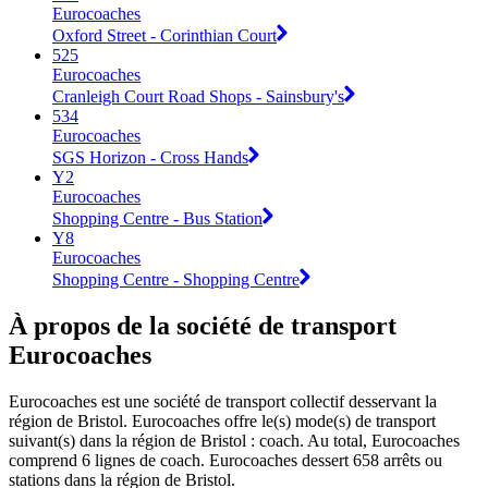
Eurocoaches
Oxford Street - Corinthian Court
525
Eurocoaches
Cranleigh Court Road Shops - Sainsbury's
534
Eurocoaches
SGS Horizon - Cross Hands
Y2
Eurocoaches
Shopping Centre - Bus Station
Y8
Eurocoaches
Shopping Centre - Shopping Centre
À propos de la société de transport
Eurocoaches
Eurocoaches est une société de transport collectif desservant la
région de Bristol. Eurocoaches offre le(s) mode(s) de transport
suivant(s) dans la région de Bristol : coach. Au total, Eurocoaches
comprend 6 lignes de coach. Eurocoaches dessert 658 arrêts ou
stations dans la région de Bristol.