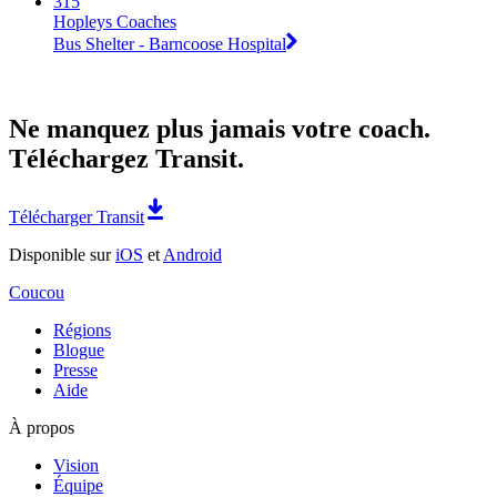
315
Hopleys Coaches
Bus Shelter - Barncoose Hospital
Ne manquez plus jamais votre coach.
Téléchargez Transit.
Télécharger Transit
Disponible sur
iOS
et
Android
Coucou
Régions
Blogue
Presse
Aide
À propos
Vision
Équipe