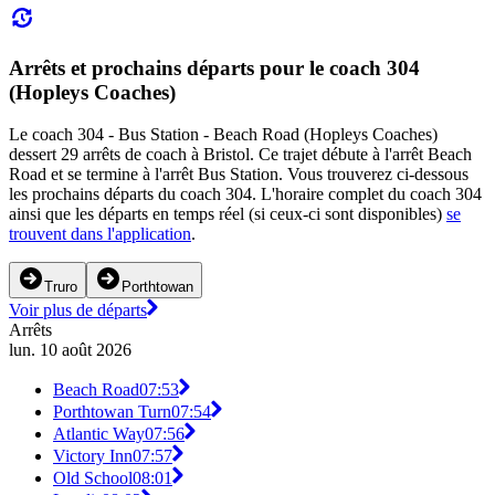
Arrêts et prochains départs pour le coach 304
(Hopleys Coaches)
Le coach 304 - Bus Station - Beach Road (Hopleys Coaches)
dessert 29 arrêts de coach à Bristol. Ce trajet débute à l'arrêt Beach
Road et se termine à l'arrêt Bus Station. Vous trouverez ci-dessous
les prochains départs du coach 304. L'horaire complet du coach 304
ainsi que les départs en temps réel (si ceux-ci sont disponibles)
se
trouvent dans l'application
.
Truro
Porthtowan
Voir plus de départs
Arrêts
lun. 10 août 2026
Beach Road
07:53
Porthtowan Turn
07:54
Atlantic Way
07:56
Victory Inn
07:57
Old School
08:01