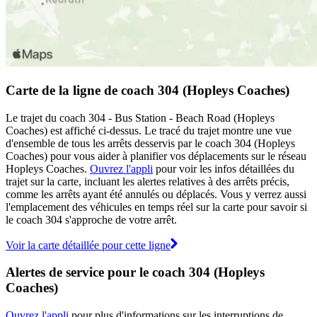
Carte de la ligne de coach 304 (Hopleys Coaches)
Le trajet du coach 304 - Bus Station - Beach Road (Hopleys
Coaches) est affiché ci-dessus. Le tracé du trajet montre une vue
d'ensemble de tous les arrêts desservis par le coach 304 (Hopleys
Coaches) pour vous aider à planifier vos déplacements sur le réseau
Hopleys Coaches.
Ouvrez l'appli
pour voir les infos détaillées du
trajet sur la carte, incluant les alertes relatives à des arrêts précis,
comme les arrêts ayant été annulés ou déplacés. Vous y verrez aussi
l'emplacement des véhicules en temps réel sur la carte pour savoir si
le coach 304 s'approche de votre arrêt.
Voir la carte détaillée pour cette ligne
Alertes de service pour le coach 304 (Hopleys
Coaches)
Ouvrez l'appli
pour plus d'informations sur les interruptions de