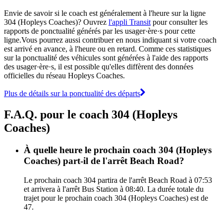
Envie de savoir si le coach est généralement à l'heure sur la ligne
304 (Hopleys Coaches)? Ouvrez
l'appli Transit
pour consulter les
rapports de ponctualité générés par les usager·ère·s pour cette
ligne.Vous pourrez aussi contribuer en nous indiquant si votre coach
est arrivé en avance, à l'heure ou en retard. Comme ces statistiques
sur la ponctualité des véhicules sont générées à l'aide des rapports
des usager·ère·s, il est possible qu'elles diffèrent des données
officielles du réseau Hopleys Coaches.
Plus de détails sur la ponctualité des départs
F.A.Q. pour le coach 304 (Hopleys
Coaches)
À quelle heure le prochain coach 304 (Hopleys
Coaches) part-il de l'arrêt Beach Road?
Le prochain coach 304 partira de l'arrêt Beach Road à 07:53
et arrivera à l'arrêt Bus Station à 08:40. La durée totale du
trajet pour le prochain coach 304 (Hopleys Coaches) est de
47.