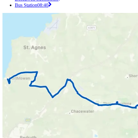
Bus Station
08:40