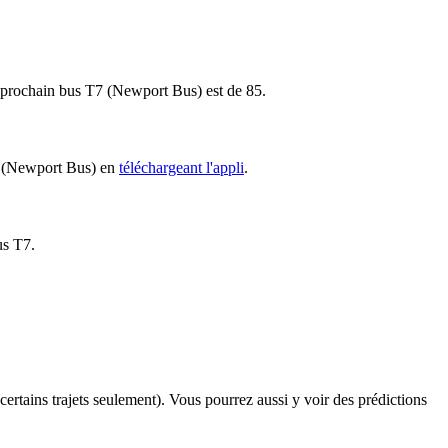
le prochain bus T7 (Newport Bus) est de 85.
T7 (Newport Bus) en
téléchargeant l'appli
.
us T7.
 certains trajets seulement). Vous pourrez aussi y voir des prédictions