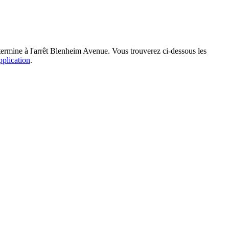
 termine à l'arrêt Blenheim Avenue. Vous trouverez ci-dessous les
pplication
.