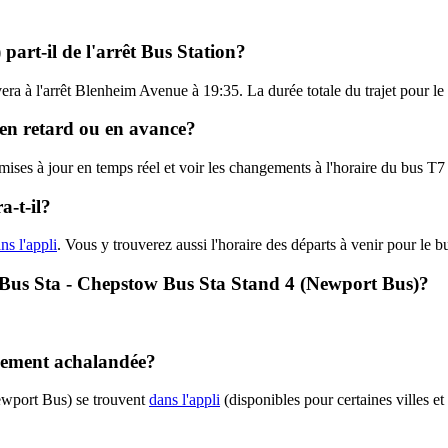
part-il de l'arrêt Bus Station?
ivera à l'arrêt Blenheim Avenue à 19:35. La durée totale du trajet pour 
, en retard ou en avance?
s mises à jour en temps réel et voir les changements à l'horaire du bus 
-t-il?
ns l'appli
. Vous y trouverez aussi l'horaire des départs à venir pour le b
 - Bus Sta - Chepstow Bus Sta Stand 4 (Newport Bus)?
alement achalandée?
ewport Bus) se trouvent
dans l'appli
(disponibles pour certaines villes et