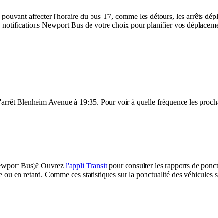
 pouvant affecter l'horaire du bus T7, comme les détours, les arrêts dépl
notifications Newport Bus de votre choix pour planifier vos déplacement
 l'arrêt Blenheim Avenue à 19:35. Pour voir à quelle fréquence les prochai
 (Newport Bus)? Ouvrez
l'appli Transit
pour consulter les rapports de ponct
e ou en retard. Comme ces statistiques sur la ponctualité des véhicules so