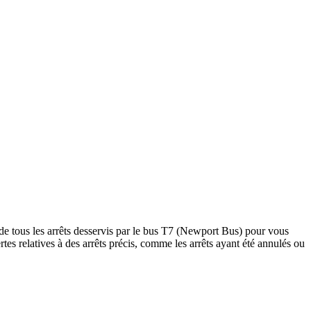
de tous les arrêts desservis par le bus T7 (Newport Bus) pour vous
lertes relatives à des arrêts précis, comme les arrêts ayant été annulés ou