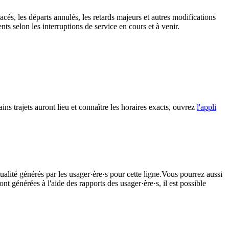
acés, les départs annulés, les retards majeurs et autres modifications
s selon les interruptions de service en cours et à venir.
ns trajets auront lieu et connaître les horaires exacts, ouvrez
l'appli
ualité générés par les usager·ère·s pour cette ligne.Vous pourrez aussi
nt générées à l'aide des rapports des usager·ère·s, il est possible