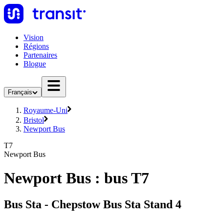
Vision
Régions
Partenaires
Blogue
Français
Royaume-Uni
Bristol
Newport Bus
T7
Newport Bus
Newport Bus : bus T7
Bus Sta - Chepstow Bus Sta Stand 4