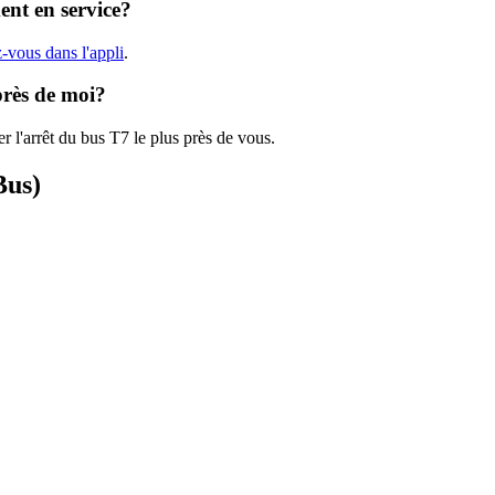
ent en service?
-vous dans l'appli
.
près de moi?
r l'arrêt du bus T7 le plus près de vous.
Bus)