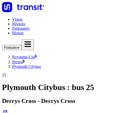
Vision
Régions
Partenaires
Blogue
Français
Royaume-Uni
Bristol
Plymouth Citybus
25
Plymouth Citybus : bus 25
Derrys Cross - Derrys Cross