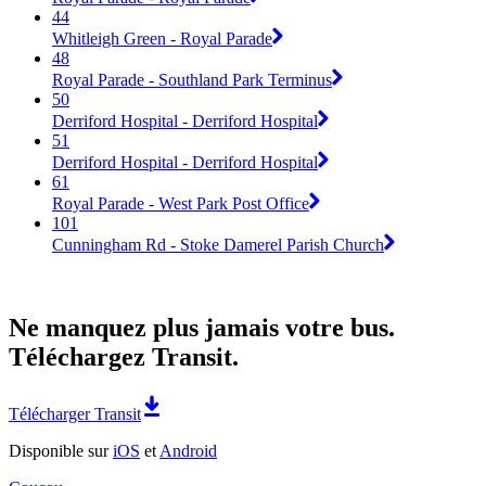
44
Whitleigh Green - Royal Parade
48
Royal Parade - Southland Park Terminus
50
Derriford Hospital - Derriford Hospital
51
Derriford Hospital - Derriford Hospital
61
Royal Parade - West Park Post Office
101
Cunningham Rd - Stoke Damerel Parish Church
Ne manquez plus jamais votre bus.
Téléchargez Transit.
Télécharger Transit
Disponible sur
iOS
et
Android