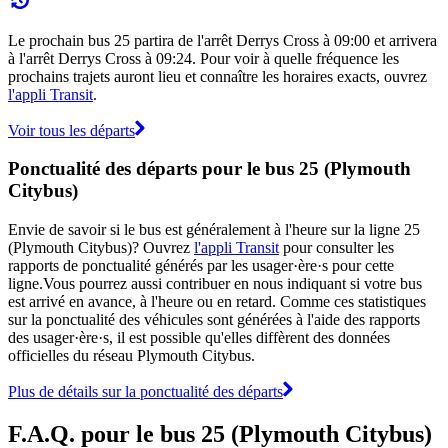
Le prochain bus 25 partira de l'arrêt Derrys Cross à 09:00 et arrivera
à l'arrêt Derrys Cross à 09:24. Pour voir à quelle fréquence les
prochains trajets auront lieu et connaître les horaires exacts, ouvrez
l'appli Transit
.
Voir tous les départs
Ponctualité des départs pour le bus 25 (Plymouth
Citybus)
Envie de savoir si le bus est généralement à l'heure sur la ligne 25
(Plymouth Citybus)? Ouvrez
l'appli Transit
pour consulter les
rapports de ponctualité générés par les usager·ère·s pour cette
ligne.Vous pourrez aussi contribuer en nous indiquant si votre bus
est arrivé en avance, à l'heure ou en retard. Comme ces statistiques
sur la ponctualité des véhicules sont générées à l'aide des rapports
des usager·ère·s, il est possible qu'elles diffèrent des données
officielles du réseau Plymouth Citybus.
Plus de détails sur la ponctualité des départs
F.A.Q. pour le bus 25 (Plymouth Citybus)