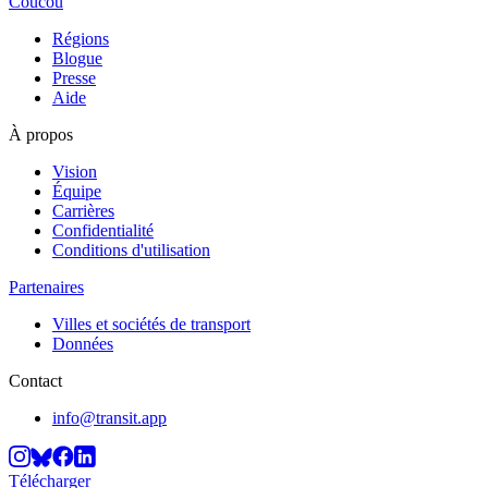
Coucou
Régions
Blogue
Presse
Aide
À propos
Vision
Équipe
Carrières
Confidentialité
Conditions d'utilisation
Partenaires
Villes et sociétés de transport
Données
Contact
info@transit.app
Télécharger