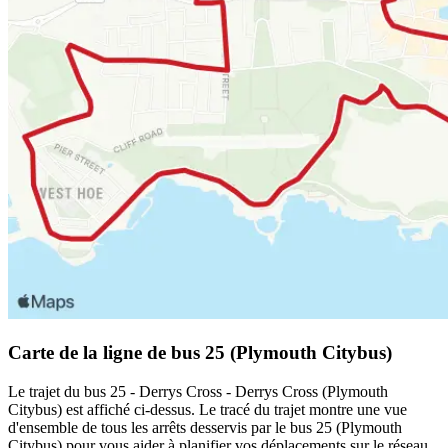
Carte de la ligne de bus 25 (Plymouth Citybus)
Le trajet du bus 25 - Derrys Cross - Derrys Cross (Plymouth
Citybus) est affiché ci-dessus. Le tracé du trajet montre une vue
d'ensemble de tous les arrêts desservis par le bus 25 (Plymouth
Citybus) pour vous aider à planifier vos déplacements sur le réseau