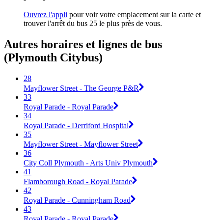
Ouvrez l'appli
pour voir votre emplacement sur la carte et
trouver l'arrêt du bus 25 le plus près de vous.
Autres horaires et lignes de bus
(Plymouth Citybus)
28
Mayflower Street - The George P&R
33
Royal Parade - Royal Parade
34
Royal Parade - Derriford Hospital
35
Mayflower Street - Mayflower Street
36
City Coll Plymouth - Arts Univ Plymouth
41
Flamborough Road - Royal Parade
42
Royal Parade - Cunningham Road
43
Royal Parade - Royal Parade