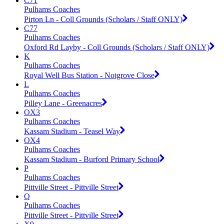
C71
Pulhams Coaches
Pirton Ln - Coll Grounds (Scholars / Staff ONLY)
C77
Pulhams Coaches
Oxford Rd Layby - Coll Grounds (Scholars / Staff ONLY)
K
Pulhams Coaches
Royal Well Bus Station - Notgrove Close
L
Pulhams Coaches
Pilley Lane - Greenacres
OX3
Pulhams Coaches
Kassam Stadium - Teasel Way
OX4
Pulhams Coaches
Kassam Stadium - Burford Primary School
P
Pulhams Coaches
Pittville Street - Pittville Street
Q
Pulhams Coaches
Pittville Street - Pittville Street