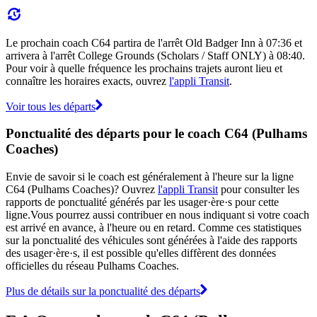
Le prochain coach C64 partira de l'arrêt Old Badger Inn à 07:36 et
arrivera à l'arrêt College Grounds (Scholars / Staff ONLY) à 08:40.
Pour voir à quelle fréquence les prochains trajets auront lieu et
connaître les horaires exacts, ouvrez
l'appli Transit
.
Voir tous les départs
Ponctualité des départs pour le coach C64 (Pulhams
Coaches)
Envie de savoir si le coach est généralement à l'heure sur la ligne
C64 (Pulhams Coaches)? Ouvrez
l'appli Transit
pour consulter les
rapports de ponctualité générés par les usager·ère·s pour cette
ligne.Vous pourrez aussi contribuer en nous indiquant si votre coach
est arrivé en avance, à l'heure ou en retard. Comme ces statistiques
sur la ponctualité des véhicules sont générées à l'aide des rapports
des usager·ère·s, il est possible qu'elles diffèrent des données
officielles du réseau Pulhams Coaches.
Plus de détails sur la ponctualité des départs