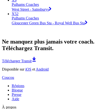
X9
Pulhams Coaches
West Street - Sainsburys
X52
Pulhams Coaches
Gloucester Green Bus Sta - Royal Well Bus Sta
Ne manquez plus jamais votre coach.
Téléchargez Transit.
Télécharger Transit
Disponible sur
iOS
et
Android
Coucou
Régions
Blogue
Presse
Aide
À propos