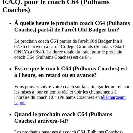
F.A.Q. pour le coach C64 (Pulhams
Coaches)
À quelle heure le prochain coach C64 (Pulhams
Coaches) part-il de l'arrêt Old Badger Inn?
Le prochain coach C64 partira de l'arrêt Old Badger Inn à
07:36 et arrivera à l'arrêt College Grounds (Scholars / Staff
ONLY) à 08:40. La durée totale du trajet pour le prochain
coach C64 (Pulhams Coaches) est de 64.
Est-ce que le coach C64 (Pulhams Coaches) est
à l'heure, en retard ou en avance?
Vous pouvez suivre votre coach sur la carte, garder un œil sur
les mises à jour en temps réel et voir les changements à
l'horaire du coach C64 (Pulhams Coaches) en
téléchargeant
l'appli
.
Quand le prochain coach C64 (Pulhams
Coaches) arrivera-t-il?
Les prochains passages du coach C64 (Pulhams Coaches)