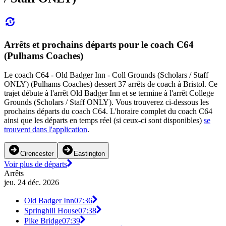
Arrêts et prochains départs pour le coach C64
(Pulhams Coaches)
Le coach C64 - Old Badger Inn - Coll Grounds (Scholars / Staff
ONLY) (Pulhams Coaches) dessert 37 arrêts de coach à Bristol. Ce
trajet débute à l'arrêt Old Badger Inn et se termine à l'arrêt College
Grounds (Scholars / Staff ONLY). Vous trouverez ci-dessous les
prochains départs du coach C64. L'horaire complet du coach C64
ainsi que les départs en temps réel (si ceux-ci sont disponibles)
se
trouvent dans l'application
.
Cirencester
Eastington
Voir plus de départs
Arrêts
jeu. 24 déc. 2026
Old Badger Inn
07:36
Springhill House
07:38
Pike Bridge
07:39