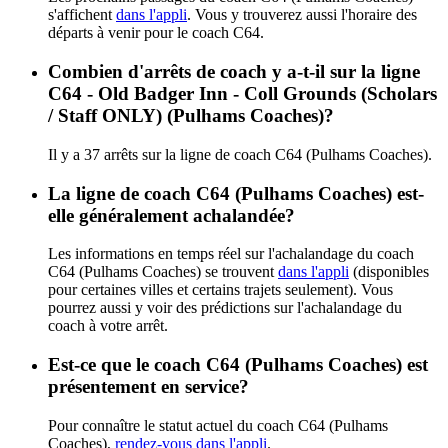
s'affichent
dans l'appli
. Vous y trouverez aussi l'horaire des
départs à venir pour le coach C64.
Combien d'arrêts de coach y a-t-il sur la ligne
C64 - Old Badger Inn - Coll Grounds (Scholars
/ Staff ONLY) (Pulhams Coaches)?
Il y a 37 arrêts sur la ligne de coach C64 (Pulhams Coaches).
La ligne de coach C64 (Pulhams Coaches) est-
elle généralement achalandée?
Les informations en temps réel sur l'achalandage du coach
C64 (Pulhams Coaches) se trouvent
dans l'appli
(disponibles
pour certaines villes et certains trajets seulement). Vous
pourrez aussi y voir des prédictions sur l'achalandage du
coach à votre arrêt.
Est-ce que le coach C64 (Pulhams Coaches) est
présentement en service?
Pour connaître le statut actuel du coach C64 (Pulhams
Coaches),
rendez-vous dans l'appli
.