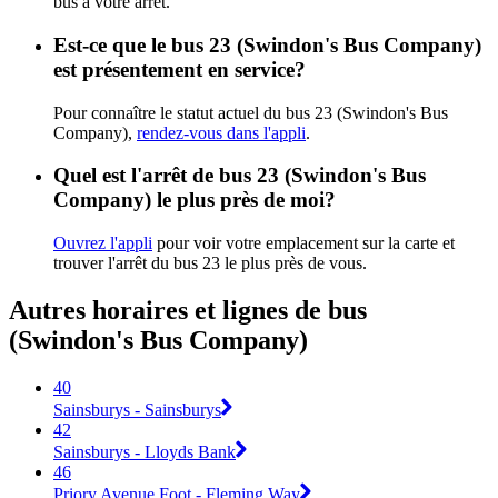
bus à votre arrêt.
Est-ce que le bus 23 (Swindon's Bus Company)
est présentement en service?
Pour connaître le statut actuel du bus 23 (Swindon's Bus
Company),
rendez-vous dans l'appli
.
Quel est l'arrêt de bus 23 (Swindon's Bus
Company) le plus près de moi?
Ouvrez l'appli
pour voir votre emplacement sur la carte et
trouver l'arrêt du bus 23 le plus près de vous.
Autres horaires et lignes de bus
(Swindon's Bus Company)
40
Sainsburys - Sainsburys
42
Sainsburys - Lloyds Bank
46
Priory Avenue Foot - Fleming Way