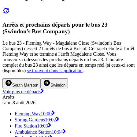
Arrêts et prochains départs pour le bus 23
(Swindon's Bus Company)
Le bus 23 - Fleming Way - Magdalene Close (Swindon's Bus
Company) dessert 21 arrêts de bus à Bristol. Ce trajet débute à l'arrêt
Fleming Way et se termine à l'arrêt Magdalene Close. Vous
trouverez ci-dessous les prochains départs du bus 23. L'horaire
complet du bus 23 ainsi que les départs en temps réel (si ceux-ci sont
disponibles)
se trouvent dans l'application
.
South Marston
Swindon
Voir plus de départs
Arrêts
sam. 8 août 2026
Fleming Way
10:00
Spring Gardens
10:02
Fire Station
10:03
Ambulance Station
10:04