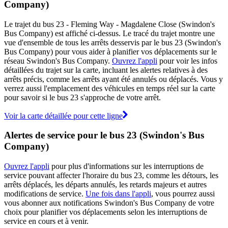
Company)
Le trajet du bus 23 - Fleming Way - Magdalene Close (Swindon's
Bus Company) est affiché ci-dessus. Le tracé du trajet montre une
vue d'ensemble de tous les arrêts desservis par le bus 23 (Swindon's
Bus Company) pour vous aider à planifier vos déplacements sur le
réseau Swindon's Bus Company.
Ouvrez l'appli
pour voir les infos
détaillées du trajet sur la carte, incluant les alertes relatives à des
arrêts précis, comme les arrêts ayant été annulés ou déplacés. Vous y
verrez aussi l'emplacement des véhicules en temps réel sur la carte
pour savoir si le bus 23 s'approche de votre arrêt.
Voir la carte détaillée pour cette ligne
Alertes de service pour le bus 23 (Swindon's Bus
Company)
Ouvrez l'appli
pour plus d'informations sur les interruptions de
service pouvant affecter l'horaire du bus 23, comme les détours, les
arrêts déplacés, les départs annulés, les retards majeurs et autres
modifications de service.
Une fois dans l'appli
, vous pourrez aussi
vous abonner aux notifications Swindon's Bus Company de votre
choix pour planifier vos déplacements selon les interruptions de
service en cours et à venir.