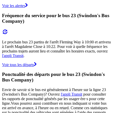
Voir les alertes
Fréquence du service pour le bus 23 (Swindon's Bus
Company)
Le prochain bus 23 partira de l'arrêt Fleming Way à 10:00 et arrivera
à l'arrêt Magdalene Close à 10:22. Pour voir à quelle fréquence les
prochains trajets auront lieu et connaître les horaires exacts, ouvrez
l'appli Transit
.
Voir tous les départs
Ponctualité des départs pour le bus 23 (Swindon's
Bus Company)
Envie de savoir si le bus est généralement à l'heure sur la ligne 23
(Swindon's Bus Company)? Ouvrez
l'appli Transit
pour consulter
les rapports de ponctualité générés par les usager·ère·s pour cette
ligne.Vous pourrez aussi contribuer en nous indiquant si votre bus
est arrivé en avance, à l'heure ou en retard. Comme ces statistiques
sur la ponctualité des véhicules sont générées à l'aide des rapports