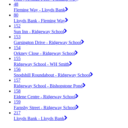
48
Fleming Way - Lloyds Bank
80
Lloyds Bank - Fleming Way
152
Sun Inn - Ridgeway School
153
Garsington Drive - Ridgeway School
154
Orkney Close - Ridgeway School
155
Ridgeway School - WH Smith
156
Snodshill Roundabout - Ridgeway School
157
Ridgeway School - Bishopstone Pond
158
Eldene Centre - Ridgeway School
159
Farnsby Street - Ridgeway School
217
Lloyds Bank - Lloyds Bank