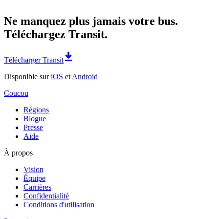
Ne manquez plus jamais votre bus.
Téléchargez Transit.
Télécharger Transit
Disponible sur
iOS
et
Android
Coucou
Régions
Blogue
Presse
Aide
À propos
Vision
Équipe
Carrières
Confidentialité
Conditions d'utilisation